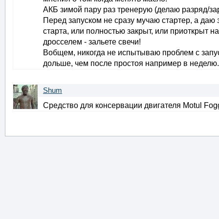
АКБ зимой пару раз тренерую (делаю разряд/за
Перед запуском не сразу мучаю стартер, а даю
старта, или полностью закрыт, или приоткрыт н
дросселем - зальете свечи!
Вобщем, никогда не испытываю проблем с запус
дольше, чем после простоя например в неделю.
Shum
Средство для консервации двигателя Motul Fogg