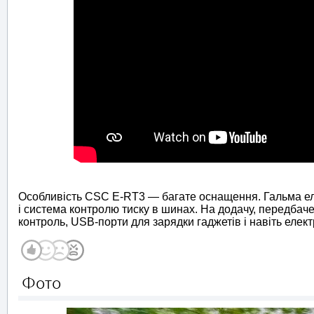
Особливість CSC E-RT3 — багате оснащення. Гальма ел
і система контролю тиску в шинах. На додачу, передбаче
контроль, USB-порти для зарядки гаджетів і навіть елек
Фото