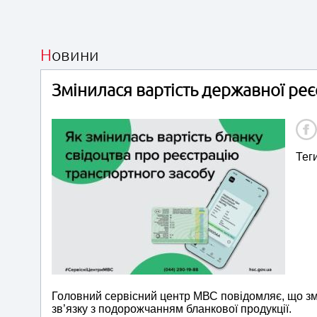
Новини
Змінилася вартість державної реєс
Тег
Головний сервісний центр МВС повідомляє, що змі
зв’язку з подорожчанням бланкової продукції.