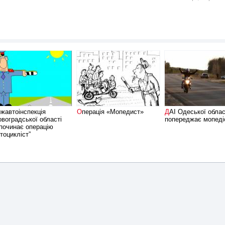
Операція «Мопедист»
ДАІ Одеської області
овоградської області
попереджає мопеді
починає операцію
тоцикліст”