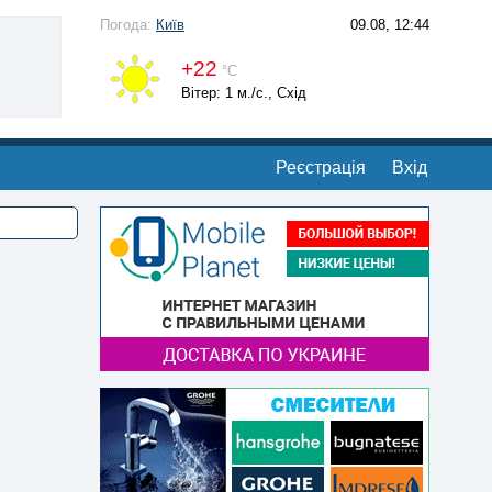
Погода:
Київ
09.08, 12:44
+22
°С
Вітер: 1 м./с., Схід
Реєстрація
Вхід