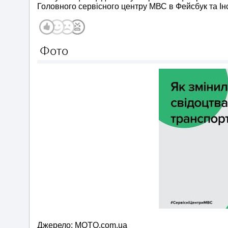
Головного сервісного центру МВС в Фейсбук та Ін
Фото
Джерело: MOTO.com.ua