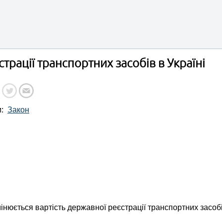
трації транспортних засобів в Україні
и:
Закон
нюється вартість державної реєстрації транспортних засобі