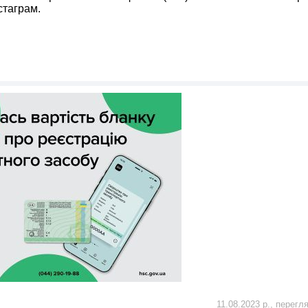
стаграм.
11.08.2023 р., перегл