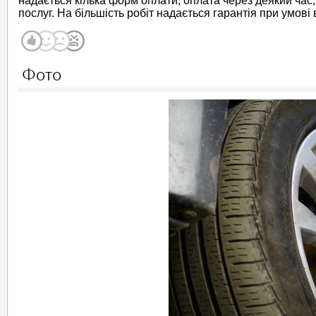
надається кілька форм оплати, оплата через деякий час,
послуг. На більшість робіт надається гарантія при умові
Фото