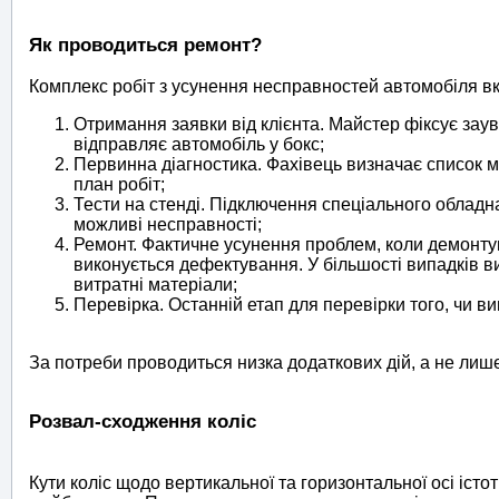
Як проводиться ремонт?
Комплекс робіт з усунення несправностей автомобіля вк
Отримання заявки від клієнта. Майстер фіксує зау
відправляє автомобіль у бокс;
Первинна діагностика. Фахівець визначає список 
план робіт;
Тести на стенді. Підключення спеціального обладн
можливі несправності;
Ремонт. Фактичне усунення проблем, коли демонтуют
виконується дефектування. У більшості випадків в
витратні матеріали;
Перевірка. Останній етап для перевірки того, чи 
За потреби проводиться низка додаткових дій, а не лиш
Розвал-сходження коліс
Кути коліс щодо вертикальної та горизонтальної осі іст