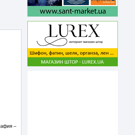
рафия –