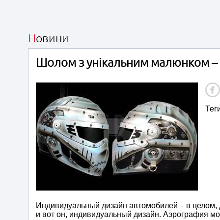
Новини
Шолом з унікальним малюнком – 
Тег
Индивидуальный дизайн автомобилей – в целом, д
и вот он, индивидуальный дизайн. Аэрография мо