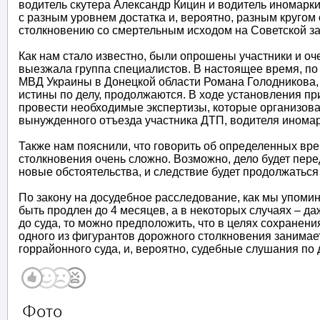
водитель скутера Александр Кицин и водитель иномарки 
с разным уровнем достатка и, вероятно, разным круго
столкновению со смертельным исходом на Советской за
Как нам стало известно, были опрошены участники и о
выезжала группа специалистов. В настоящее время, п
МВД Украины в Донецкой области Романа Голодникова,
истины по делу, продолжаются. В ходе установления пр
провести необходимые экспертизы, которые организова
вынужденного отъезда участника ДТП, водителя иномарк
Также нам пояснили, что говорить об определенных вр
столкновения очень сложно. Возможно, дело будет пере
новые обстоятельства, и следствие будет продолжаться
По закону на досудебное расследование, как мы упомин
быть продлен до 4 месяцев, а в некоторых случаях – да
до суда, то можно предположить, что в целях сохранени
одного из фигурантов дорожного столкновения занимае
горрайонного суда, и, вероятно, судебные слушания по 
Фото