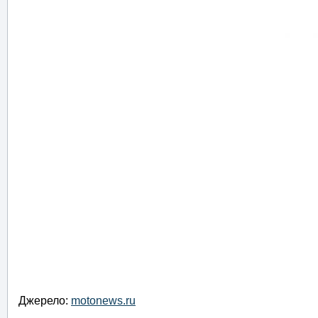
Джерело:
motonews.ru