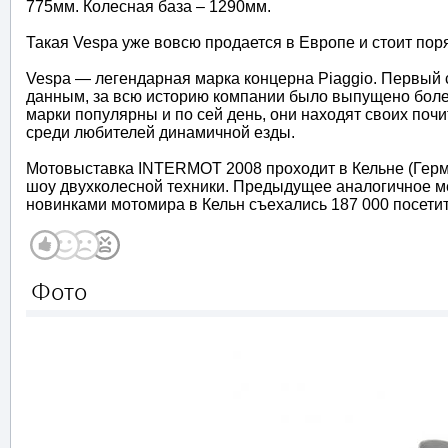
775мм. Колесная база – 1290мм.
Такая Vespa уже вовсю продается в Европе и стоит поря
Vespa — легендарная марка концерна Piaggio. Первый 
данным, за всю историю компании было выпущено боле
марки популярны и по сей день, они находят своих почит
среди любителей динамичной езды.
Мотовыставка INTERMOT 2008 проходит в Кельне (Герма
шоу двухколесной техники. Предыдущее аналогичное ме
новинками мотомира в Кельн съехались 187 000 посетит
Фото