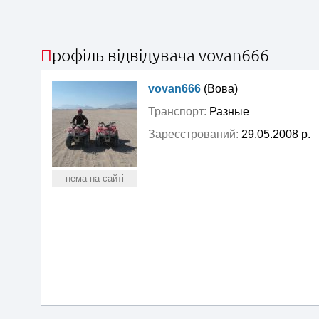
Профіль відвідувача vovan666
vovan666
(Вова)
Транспорт:
Разные
Зареєстрований:
29.05.2008 р.
нема на сайті