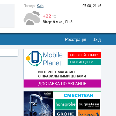
Погода:
Київ
07.08, 21:46
+22
°С
Вітер: 9 м./с., Пн-З
Реєстрація
Вхід