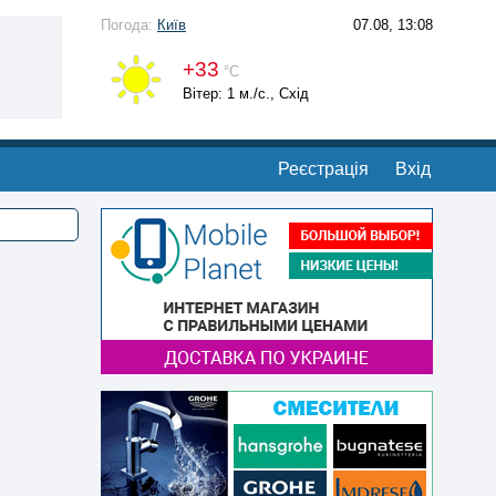
Погода:
Київ
07.08, 13:08
+33
°С
Вітер: 1 м./с., Схід
Реєстрація
Вхід