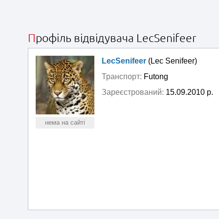
Профіль відвідувача LecSenifeer
LecSenifeer
(Lec Senifeer)
Транспорт:
Futong
Зареєстрований:
15.09.2010 р.
нема на сайті