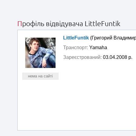
Профіль відвідувача LittleFuntik
LittleFuntik
(Григорий Владимир
Транспорт:
Yamaha
Зареєстрований:
03.04.2008 р.
нема на сайті