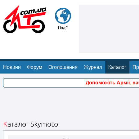
Події
Новини
Форум
Оголошення
Журнал
Каталог
Пр
Допоможіть Армії, н
Каталог Skymoto