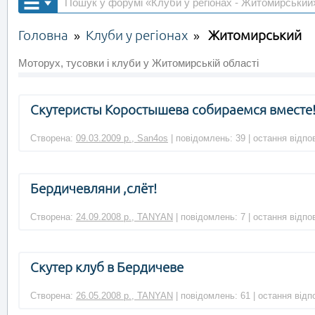
Головна
Клуби у регіонах
Житомирський
»
»
Моторух, тусовки і клуби у Житомирській області
Скутеристы Коростышева собираемся вместе
Створена:
09.03.2009 р., San4os
| повідомлень: 39 | остання відпо
Бердичевляни ,слёт!
Створена:
24.09.2008 р., TANYAN
| повідомлень: 7 | остання відпо
Скутер клуб в Бердичеве
Створена:
26.05.2008 р., TANYAN
| повідомлень: 61 | остання відп