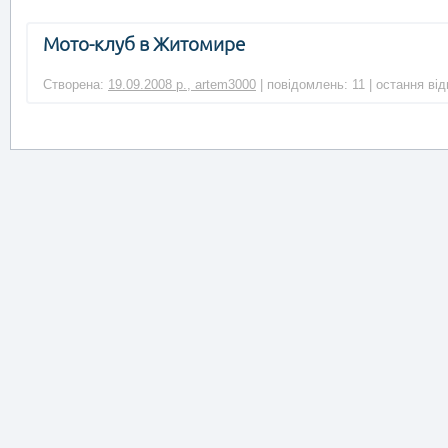
Мото-клуб в Житомире
Створена:
19.09.2008 р., artem3000
| повідомлень: 11 | остання ві