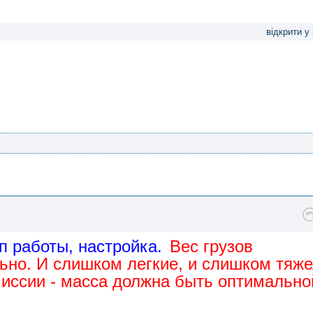
відкрити у
п работы, настройка.
Вес грузов
ьно. И слишком легкие, и слишком тяж
миссии - масса должна быть оптимально