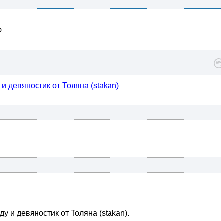
 девяностик от Толяна (stakan)
у и девяностик от Толяна (stakan).