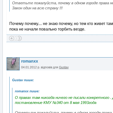
Ответьте пожалуйста, почему в одном городе права н
Закон один на всю страну !!!
Почему почему.... не знаю почему, но тем кто живет т
пока не начали повально торбить везде.
romanxx
04.01.2012 р.
відповів для
Gustav
О правах там никогда ничего не писали конкретного .
постановление КМУ №340 от 8 мая 1993года
Ответьте пожалуйста, почему в одном городе права 