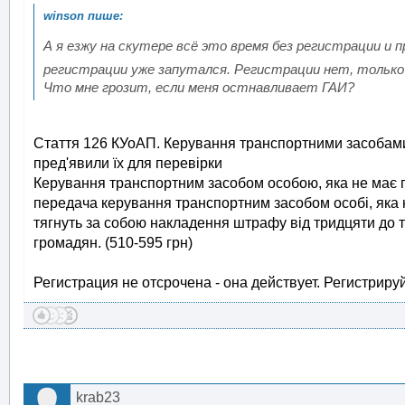
А я езжу на скутере всё это время без регистрации и 
регистрации уже запутался. Регистрации нет, только
Что мне грозит, если меня остнавливает ГАИ?
Стаття 126 КУоАП. Керування транспортними засобами 
пред'явили їх для перевірки
Керування транспортним засобом особою, яка не має 
передача керування транспортним засобом особі, яка 
тягнуть за собою накладення штрафу від тридцяти до 
громадян. (510-595 грн)
Регистрация не отсрочена - она действует. Регистрируй
krab23