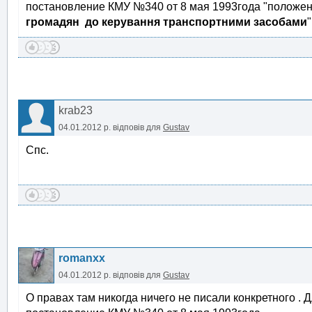
постановление КМУ №340 от 8 мая 1993года "положенн
громадян до керування транспортними засобами
"
krab23
04.01.2012 р.
відповів для
Gustav
Спс.
romanxx
04.01.2012 р.
відповів для
Gustav
О правах там никогда ничего не писали конкретного . 