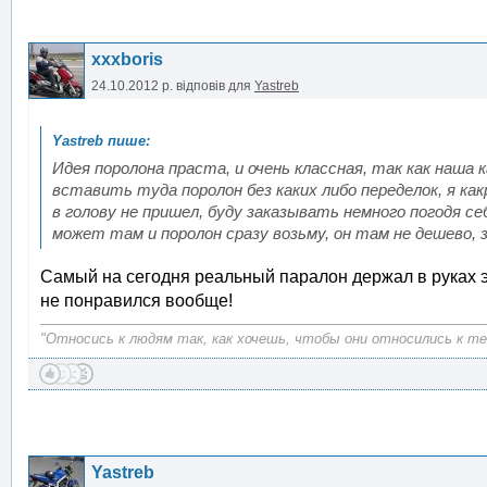
xxxboris
24.10.2012 р.
відповів для
Yastreb
Идея поролона праста, и очень классная, так как наша
вставить туда поролон без каких либо переделок, я ка
в голову не пришел, буду заказывать немного погодя с
может там и поролон сразу возьму, он там не дешево, з
Самый на сегодня реальный паралон держал в руках это
не понравился вообще!
"Относись к людям так, как хочешь, чтобы они относились к теб
Yastreb