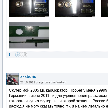
1
xxxboris
23.10.2012 р.
відповів для
Yastreb
Скутер мой 2005 г.в. карбюратор. Пробег у меня 99999
Германии в июне 2011г. и для удешевления растаможки
которого я купил скутер, т.е. я второй хозяин в Росси
расход я не могу сказать точно, т.к. я на нем легально