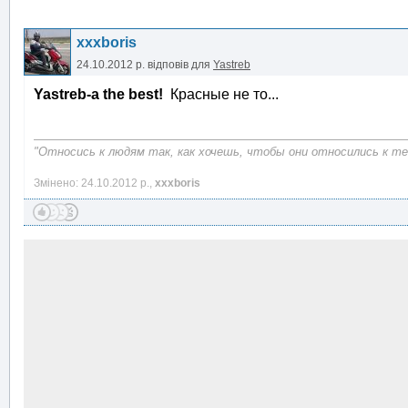
xxxboris
24.10.2012 р.
відповів для
Yastreb
Yastreb-а the best!
Красные не то...
"Относись к людям так, как хочешь, чтобы они относились к теб
Змінено: 24.10.2012 р.,
xxxboris