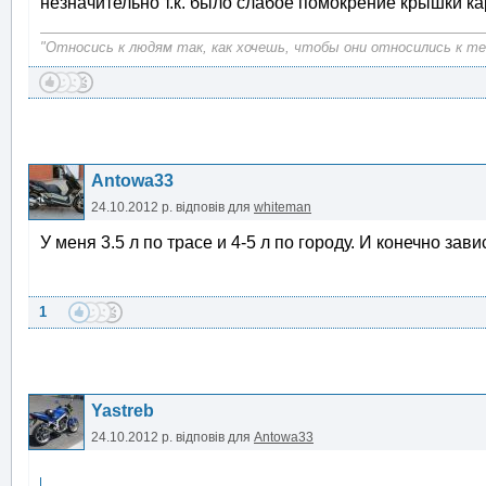
незначительно т.к. было слабое помокрение крышки ка
"Относись к людям так, как хочешь, чтобы они относились к теб
Antowa33
24.10.2012 р.
відповів для
whiteman
У меня 3.5 л по трасе и 4-5 л по городу. И конечно зав
1
Yastreb
24.10.2012 р.
відповів для
Antowa33