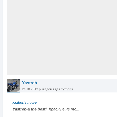
Yastreb
24.10.2012 р.
відповів для
xxxboris
Yastreb-а the best!
Красные не то...