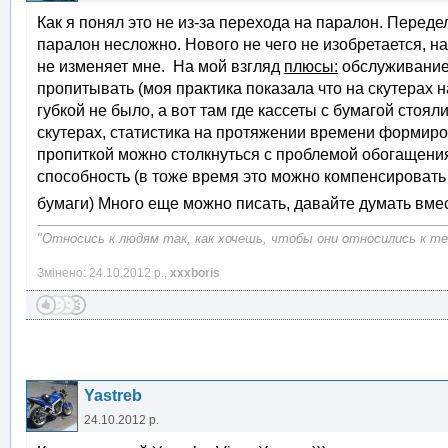
Как я понял это не из-за перехода на паралон. Переде
паралон несложно. Нового не чего не изобретается, н
не изменяет мне. На мой взгляд
плюсы:
обслуживание
пропитывать (моя практика показала что на скутерах 
губкой не было, а вот там где кассеты с бумагой стоя
скутерах, статистика на протяжении времени формир
пропиткой можно столкнуться с проблемой обогащения 
способность (в тоже время это можно компенсирова
бумаги) Много еще можно писать, давайте думать вме
"Относись к людям так, как хочешь, чтобы они относились к теб
Змінено: 24.10.2012 р.,
xxxboris
Yastreb
24.10.2012 р.