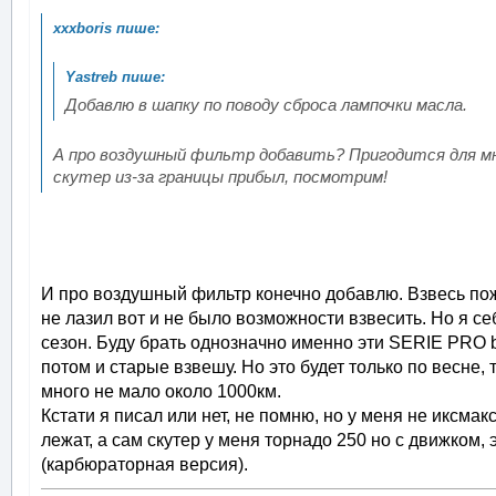
Добавлю в шапку по поводу сброса лампочки масла.
А про воздушный фильтр добавить? Пригодится для мн
скутер из-за границы прибыл, посмотрим!
И про воздушный фильтр конечно добавлю. Взвесь пожа
не лазил вот и не было возможности взвесить. Но я с
сезон. Буду брать однозначно именно эти SERIE PRO by
потом и старые взвешу. Но это будет только по весне, т
много не мало около 1000км.
Кстати я писал или нет, не помню, но у меня не иксмак
лежат, а сам скутер у меня торнадо 250 но с движком,
(карбюраторная версия).