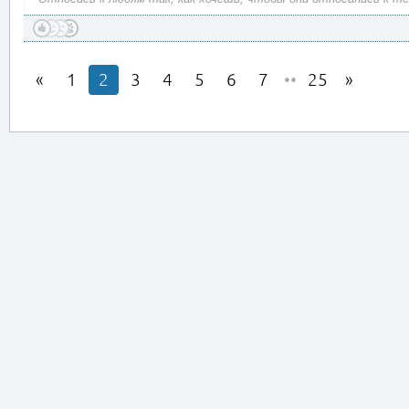
1
2
3
4
5
6
7
••
25