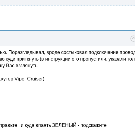
язью. Поразглядывал, вроде состыковал подключение прово
 куди приткнуть (в инструкции его пропустили, указали тол
шу Вас взглянуть.
кутер Viper Cruiser)
правьте , и куда впаять ЗЕЛЕНЫЙ - подскажите