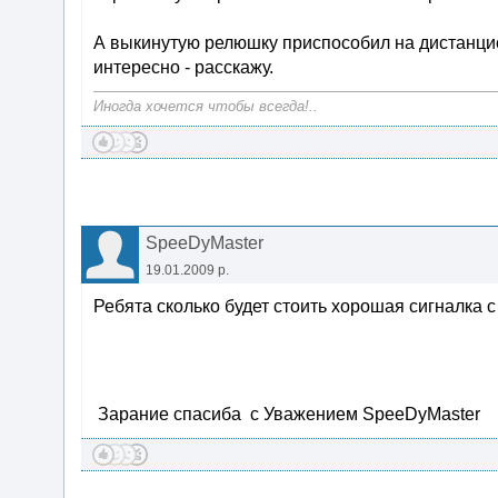
А выкинутую релюшку приспособил на дистанцион
интересно - расскажу.
Иногда хочется чтобы всегда!..
SpeeDyMaster
19.01.2009 р.
Ребята сколько будет стоить хорошая сигналка с
Зарание спасиба с Уважением SpeeDyMaster