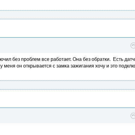
лючил без проблем все работает. Она без обратки. Есть датч
к у меня он открывается с замка зажигания хочу и это подкл