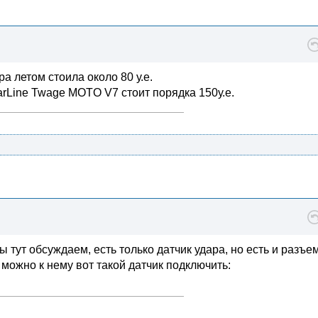
а летом стоила около 80 у.е.
arLine Twage MOTO V7 стоит порядка 150у.е.
ы тут обсуждаем, есть только датчик удара, но есть и разъе
 можно к нему вот такой датчик подключить: