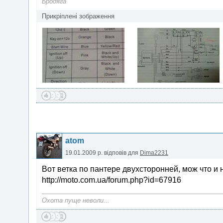
Бродяга
Прикріплені зображення
atom
19.01.2009 р.
відповів для
Dima2231
Вот ветка по пантере двухсторонней, мож что и
http://moto.com.ua/forum.php?id=67916
Охота пуще неволи...