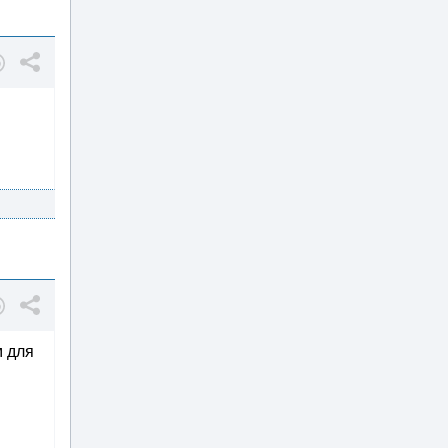
м для