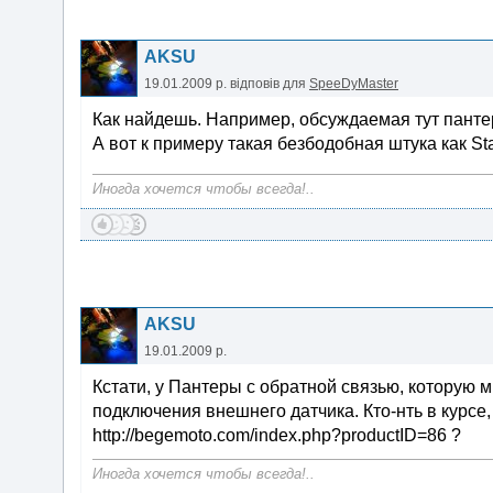
AKSU
19.01.2009 р.
відповів для
SpeeDyMaster
Как найдешь. Например, обсуждаемая тут пантер
А вот к примеру такая безбодобная штука как St
Иногда хочется чтобы всегда!..
AKSU
19.01.2009 р.
Кстати, у Пантеры с обратной связью, которую м
подключения внешнего датчика. Кто-нть в курсе,
http://begemoto.com/index.php?productID=86 ?
Иногда хочется чтобы всегда!..