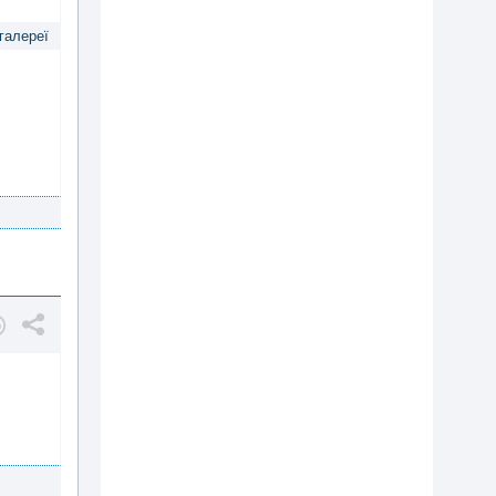
 галереї