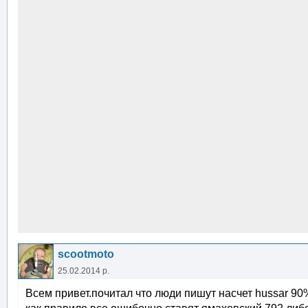
scootmoto
25.02.2014 р.
Всем привет.почитал что люди пишут насчет hussar 9