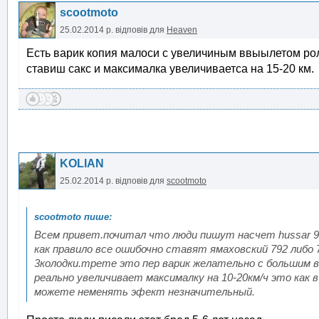
scootmoto
25.02.2014 р.
відповів для
Heaven
Есть варик копия малоси с увеличиным ввыылетом рол
ставиш сакс и максималка увеличиваетса на 15-20 км.
KOLIAN
25.02.2014 р.
відповів для
scootmoto
Всем привет.почитал что люди пишут насчет hussar 
как правило все ошибочно ставят ямаховский 792 либо 
3колодки.трете это пер варик желательно с большим в
реально увеличивает максималку на 10-20км/ч это как
можете неменять эфект незначительный.