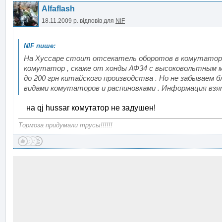
Alfaflash
18.11.2009 р.
відповів для
NIF
На Хуссаре стоит отсекатель оборотов в комутаторе
комутатор , скаже от хонды АФ34 с высоковольтным
до 200 грн китайского производства . Но не забываем б
видами комутаторов и распиновками . Информация взят
на qj hussаr комутатор не задушен!
Тормоза придумали трусы!!!!!!