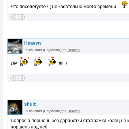
Что посоветуете? ( не касательно моего времени
Heaven
19.05.2009 р.
відповів для
Heaven
UP
!!!!!!!
shulc
19.05.2009 р.
відповів для
Heaven
Вопрос а поршень без доработки стал замки колец не м
поршень под неё.