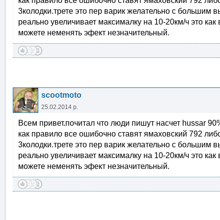
как правило все ошибочно ставят ямаховский 792 либ
3колодки.трете это пер варик желательно с большим в
реально увеличивает максималку на 10-20км/ч это как 
можете неменять эфект незначительный.
scootmoto
25.02.2014 р.
Всем привет.почитал что люди пишут насчет hussar 9
как правило все ошибочно ставят ямаховский 792 либ
3колодки.трете это пер варик желательно с большим в
реально увеличивает максималку на 10-20км/ч это как 
можете неменять эфект незначительный.