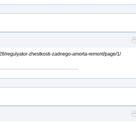
-28/regulyator-zhestkosti-zadnego-amorta-remont/page/1/