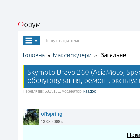
Форум
Головна
Максискутери
Загальне
»
»
Skymoto Bravo 260 (AsiaMoto, Spee
обслуговування, ремонт, эксплуат
Переглядів: 5815131, модератор:
kaadoc
offspring
13.08.2008 р.
Пока