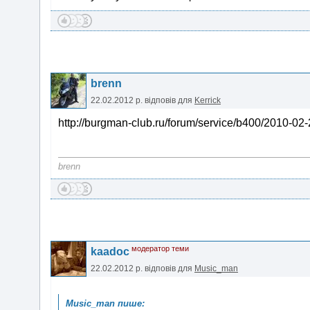
brenn
22.02.2012 р.
відповів для
Kerrick
http://burgman-club.ru/forum/service/b400/2010-02
brenn
модератор теми
kaadoc
22.02.2012 р.
відповів для
Music_man