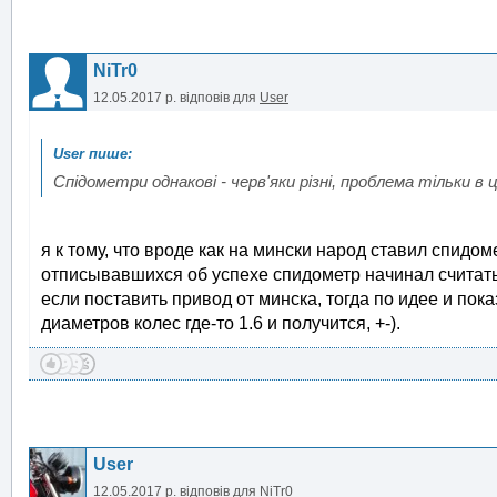
NiTr0
12.05.2017 р.
відповів для
User
Спідометри однакові - черв'яки різні, проблема тільки в 
я к тому, что вроде как на мински народ ставил спидоме
отписывавшихся об успехе спидометр начинал считать-п
если поставить привод от минска, тогда по идее и по
диаметров колес где-то 1.6 и получится, +-).
User
12.05.2017 р.
відповів для
NiTr0