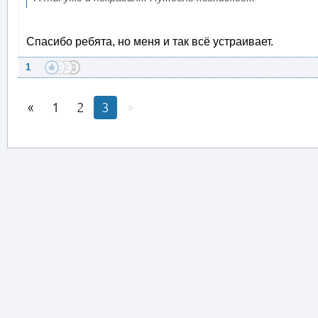
Спасибо ребята, но меня и так всё устраивает.
1
1
2
3