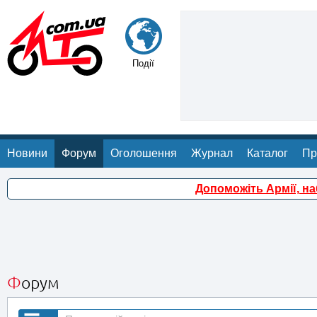
Події
Новини
Форум
Оголошення
Журнал
Каталог
Пр
Допоможіть Армії, н
Форум