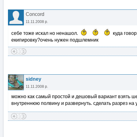
Concord
11.11.2008 р.
себе тоже искал но ненашол.
куда говор
екипировку?очень нужен подшлемник
sidney
11.11.2008 р.
можно как самый простой и дешовый вариант взять ш
внутреннюю полвину и развернуть. сделать разрез на 