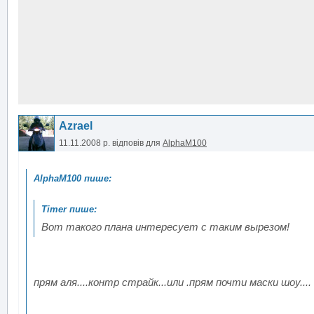
Azrael
11.11.2008 р.
відповів для
AlphaM100
Вот такого плана интересует с таким вырезом!
прям аля....контр страйк...или .прям почти маски шоу....