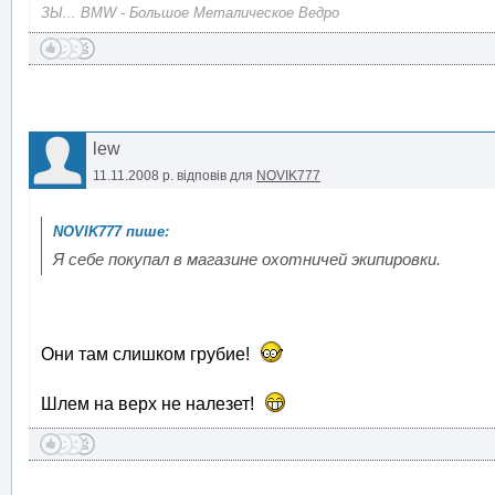
ЗЫ... BMW - Большое Металическое Ведро
lew
11.11.2008 р.
відповів для
NOVIK777
Я себе покупал в магазине охотничей экипировки.
Они там слишком грубие!
Шлем на верх не налезет!