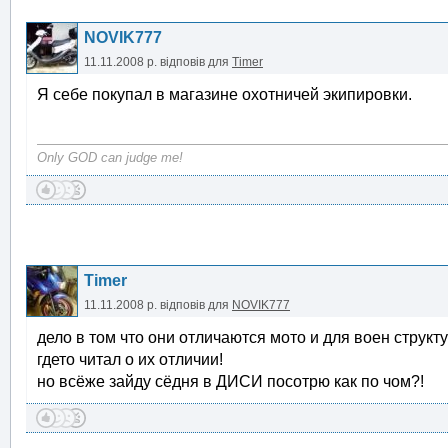
NOVIK777
11.11.2008 р.
відповів для
Timer
Я себе покупал в магазине охотничей экипировки.
Only GOD can judge me!
Timer
11.11.2008 р.
відповів для
NOVIK777
дело в том что они отличаются мото и для воен структ
гдето читал о их отличии!
но всёже зайду сёдня в ДИСИ посотрю как по чом?!