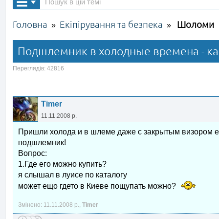
Головна
Екіпірування та безпека
Шоломи
»
»
Подшлемник в холодные времена - ка
Переглядів: 42816
Timer
11.11.2008 р.
Пришли холода и в шлеме даже с закрытым визором ез
подшлемник!
Вопрос:
1.Где его можно купить?
я слышал в луисе по каталогу
может ещо гдето в Киеве пощупать можно?
Змінено: 11.11.2008 р.,
Timer