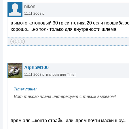
nikon
11.11.2008 р.
в ямото котоновый 30 гр синтетика 20 если неошибаюсь.
хорошо.....но толк,только для внутрености шлема..
AlphaM100
11.11.2008 р.
відповів для
Timer
Вот такого плана интересует с таким вырезом!
прям аля....контр страйк...или .прям почти маски шоу....