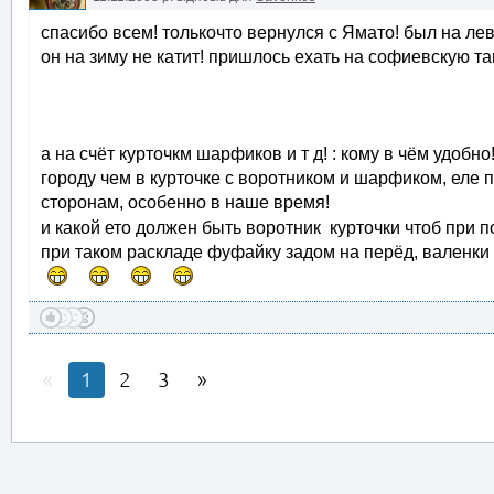
спасибо всем! толькочто вернулся с Ямато! был на ле
он на зиму не катит! пришлось ехать на софиевскую т
а на счёт курточкм шарфиков и т д! : кому в чём удоб
городу чем в курточке с воротником и шарфиком, еле п
сторонам, особенно в наше время!
и какой ето должен быть воротник курточки чтоб при
при таком раскладе фуфайку задом на перёд, валенки б
1
2
3