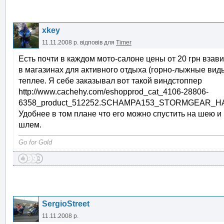
xkey
11.11.2008 р.
відповів для
Timer
Есть почти в каждом мото-салоне цены от 20 грн взав
в магазинах для активного отдыха (горно-лыжные вид
теплее. Я себе заказывал вот такой виндстоппер
http://www.cachehy.com/eshopprod_cat_4106-28806-
6358_product_512252.SCHAMPA153_STORMGEAR_HA
Удобнее в том плане что его можно спустить на шею 
шлем.
Go for Gold
SergioStreet
11.11.2008 р.