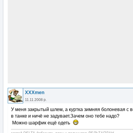
XXXmen
11.11.2008 р.
У меня закрытый шлем, а куртка зимняя болоневая с в
в танке и ничё не задувает.Зачем оно тебе надо?
Можно шарфик ещё одеть