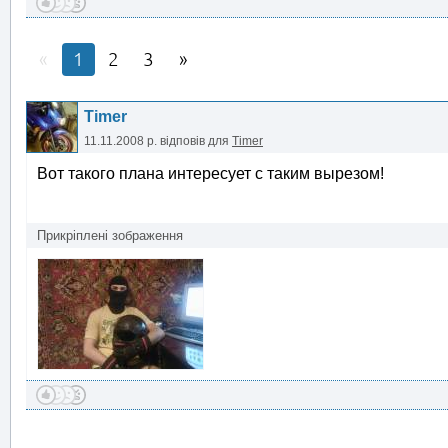
1
2
3
Timer
11.11.2008 р.
відповів для
Timer
Вот такого плана интересует с таким вырезом!
Прикріплені зображення