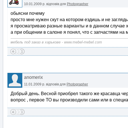
10.01.2009 р.
відповів для
Photographer
обьясни почему
просто мне нужен скут на котором ездишь и не загля
я просматриваю разные варианты и в данном случае х
а при общении в салоне я понял, что с запчастями на 
мебель под заказ в харькове - www.mebel-mebel.com
anomerix
11.01.2009 р.
відповів для
Photographer
Добрый день. Весной приобрел такого же красавца черн
вопрос , первое ТО вы производили сами или в спец