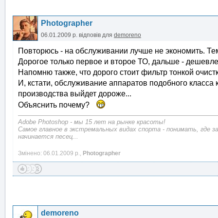
Photographer
06.01.2009 р.
відповів для
demoreno
Повторюсь - на обслуживании лучше не экономить. Тем
Дорогое только первое и второе ТО, дальше - дешевле
Напомню также, что дорого стоит фильтр тонкой очистк
И, кстати, обслуживание аппаратов подобного класса к
производства выйдет дороже...
Объяснить почему?
Adobe Photoshop - мы 15 лет на рынке красоты!
Самое главное в экстремальных видах спорта - понимать, где з
начинается песец...
Змінено: 06.01.2009 р.,
Photographer
demoreno