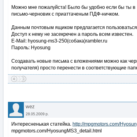
Можно мне пожалуйста! Было бы удобно если бы ты в 
письмо-черновик с приаттаченым ПДФ-ничком.
Данным почтовым ящиком предлагается пользоваться 
Доступ к нему не засекречен а пароль всем известен.
E-Mail: hyosung-ms3-250(собака)rambler.ru
Пароль: Hyosung
Создавать новые письма с вложениями можно как черн
получателя) просто перенести в соответствующие папк
wez
28.05.2009 р.
Интересненькая статейка.
http://mpgmotors.com/Hyosun
mpgmotors.com/HyosungMS3_detail.html