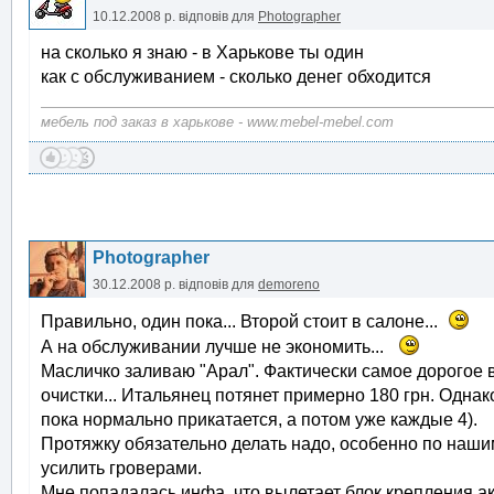
10.12.2008 р.
відповів для
Photographer
на сколько я знаю - в Харькове ты один
как с обслуживанием - сколько денег обходится
мебель под заказ в харькове - www.mebel-mebel.com
Photographer
30.12.2008 р.
відповів для
demoreno
Правильно, один пока... Второй стоит в салоне...
А на обслуживании лучше не экономить...
Масличко заливаю "Арал". Фактически самое дорогое 
очистки... Итальянец потянет примерно 180 грн. Однак
пока нормально прикатается, а потом уже каждые 4).
Протяжку обязательно делать надо, особенно по наш
усилить гроверами.
Мне попадалась инфа, что вылетает блок крепления ак