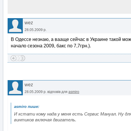
wez
28.05.2009 р.
В Одессе незнаю, а вааще сейчас в Украине такой можн
начало сезона 2009, бакс по 7,7грн.).
wez
28.05.2009 р.
відповів для
asmiro
И кстати кому нада у меня есть Сервис Мануал. Ну для
винтиков включая двигатель.