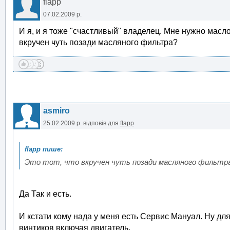
flapp
07.02.2009 р.
И я, и я тоже "счастливый" владелец. Мне нужно масло 
вкручен чуть позади масляного фильтра?
asmiro
25.02.2009 р.
відповів для
flapp
Это тот, что вкручен чуть позади масляного фильтр
Да Так и есть.
И кстати кому нада у меня есть Сервис Мануал. Ну для
винтиков включая двигатель.