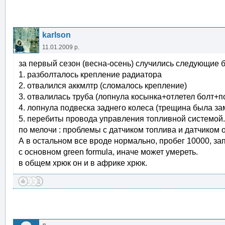
karlson
11.01.2009 р.
за первый сезон (весна-осень) случились следующие б
1. разболталось крепление радиатора
2. отвалился аккмлтр (сломалось крепление)
3. отвалилась труба (лопнула косынка+отлетел болт+п
4. лопнула подвеска заднего колеса (трещина была за
5. перебиты провода управления топливной системой.
по мелочи : проблемы с датчиком топлива и датчиком 
А в остальном все вроде нормально, пробег 10000, за
с основном green formula, иначе может умереть.
в общем хрюк он и в африке хрюк.