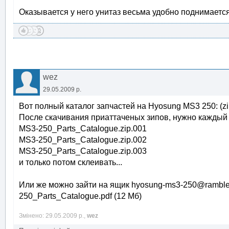
Оказывается у него унитаз весьма удобно поднимается..
wez
29.05.2009 р.
Вот полный каталог запчастей на Hyosung MS3 250: (zip
После скачивания приаттаченых зипов, нужно каждый 
MS3-250_Parts_Catalogue.zip.001
MS3-250_Parts_Catalogue.zip.002
MS3-250_Parts_Catalogue.zip.003
и только потом склеивать...
Или же можно зайти на ящик hyosung-ms3-250@rambler
250_Parts_Catalogue.pdf (12 Мб)
Змінено: 29.05.2009 р.,
wez