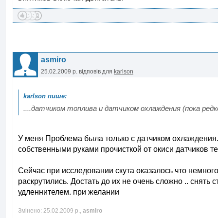
asmiro
25.02.2009 р.
відповів для
karlson
....датчиком топлива и датчиком охлаждения (пока редк
У меня Проблема была только с датчиком охлаждения.
собственными руками прочисткой от окиси датчиков те
Сейчас при исследовании скута оказалось что немного
раскрутились. Достать до их не очень сложно .. снять 
удленнителем. при желании
Змінено: 25.02.2009 р.,
asmiro