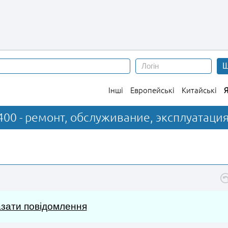
Ш
Інші
Европейські
Китайські
Я
400 - ремонт, обслуживание, эксплуатаци
зати повідомлення