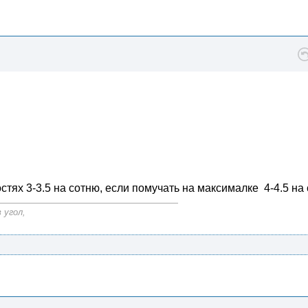
стях 3-3.5 на сотню, если помучать на максималке 4-4.5 на 
 угол,