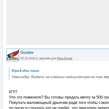
Gustav
05.10.2020 р.
відповів для
Юра-Ездок
Навскидку. Видать на клавиши калькулятора не так жму
И?!?
Что это поменяло? Вы готовы предать мечту за 500 гри
Покупать маломощный дрынчик ради того чтобы сэконом
по песку и страдать что не гребет, что двигатель перег