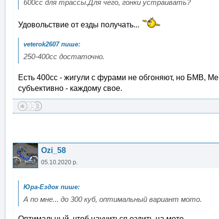
600сс для трассы.Для чего, гонки устраивать?
Удовольствие от езды получать...
250-400сс достаточно.
Есть 400сс - жигули с фурами не обгоняют, но БМВ, Мер
субъективно - каждому
Ozi_58
05.10.2020 р.
А по мне... до 300 куб, оптимальный вариант мото.
Оптимальный, чтоб научиться езд