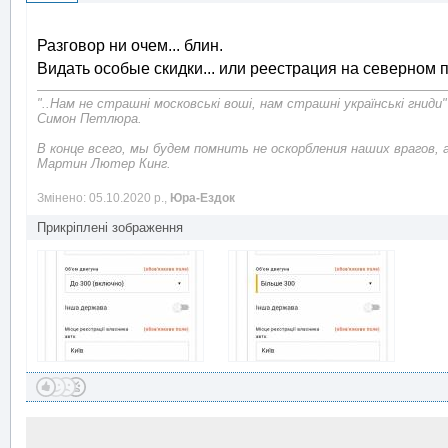
Разговор ни очем... блин.
Видать особые скидки... или реестрация на северном по
"..Нам не страшні московські воші, нам страшні українські гниди"
Симон Петлюра.
В конце всего, мы будем помнить не оскорбления наших врагов, 
Мартин Лютер Кинг.
Змінено: 05.10.2020 р.,
Юра-Ездок
Прикріплені зображення