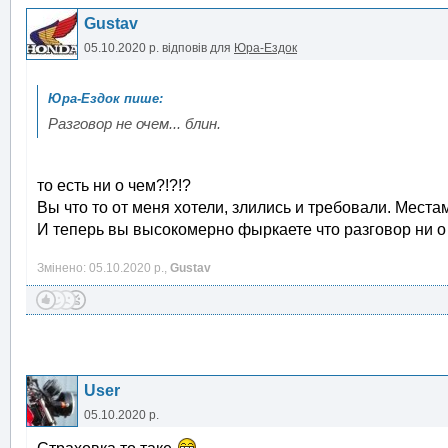
Gustav
05.10.2020 р.
відповів для
Юра-Ездок
Разговор не очем... блин.
то есть ни о чем?!?!?
Вы что то от меня хотели, злились и требовали. Места
И теперь вы высокомерно фыркаете что разговор ни о 
Змінено: 05.10.2020 р.,
Gustav
User
05.10.2020 р.