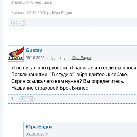
Мартин Лютер Кинг.
Змінено: 05.10.2020 р.,
Юра-Ездок
Gustav
05.10.2020 р.
відповів для
Юра-Ездок
Я не писал про грубости. Я написал что если вы проси
Восклицаниями "В студию!" обращайтесь к собаке.
Скрин ссылка чего вам нужна? Вы определитесь.
Название страховой Брок Бизнес
1
Юра-Ездок
05.10.2020 р.