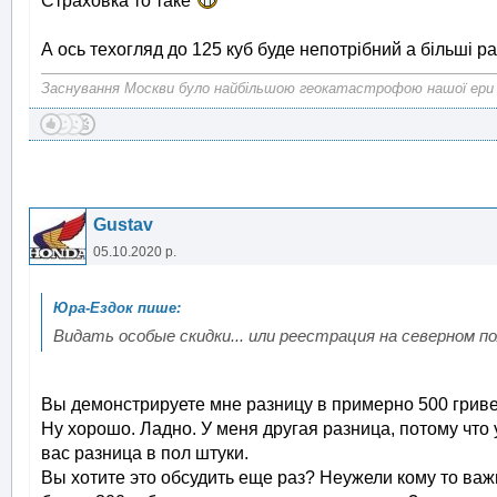
Страховка то таке
А ось техогляд до 125 куб буде непотрібний а більші ра
Заснування Москви було найбільшою геокатастрофою нашої ери
Gustav
05.10.2020 р.
Видать особые скидки... или реестрация на северном по
Вы демонстрируете мне разницу в примерно 500 грив
Ну хорошо. Ладно. У меня другая разница, потому что 
вас разница в пол штуки.
Вы хотите это обсудить еще раз? Неужели кому то важ