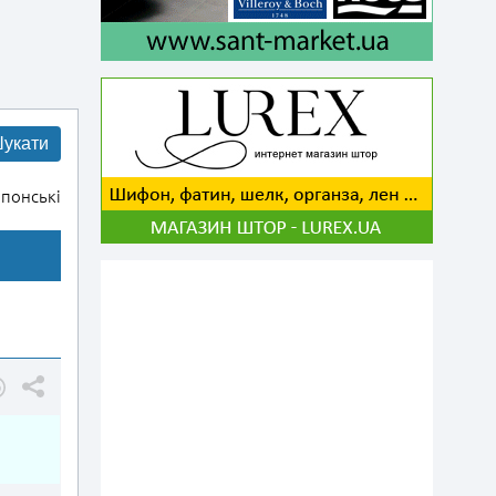
укати
понські