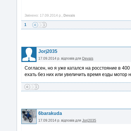
Змінено: 17.09.2014 р.,
Devais
1
Jorj2035
17.09.2014 р.
відповів для
Devais
Согласен, но я уже катался на росстояние в 400
ехать без них или увеличить время езды мотор 
6barakuda
17.09.2014 р.
відповів для
Jorj2035