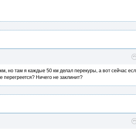
 км, но там я каждые 50 км делал перекуры, а вот сейчас ес
не перегреется? Ничего не заклинит?