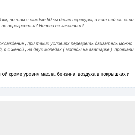
 км, но там я каждые 50 км делал перекуры, а вот сейчас если
 не перегреется? Ничего не заклинит?
 охлаждение , при таких условиях перегреть двигатель можно
, я с женой , на двух мопедах ( мопеды на аватарке ) проехали
огой кроме уровня масла, бензина, воздуха в покрышках и