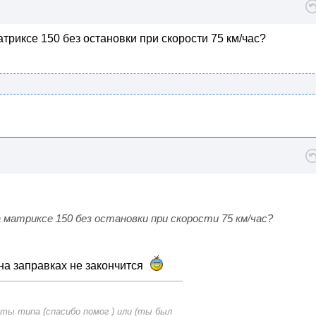
атриксе 150 без остановки при скорости 75 км/час?
матриксе 150 без остановки при скорости 75 км/час?
 на заправках не закончится
ты типа (спасибо помог ) или (ты был