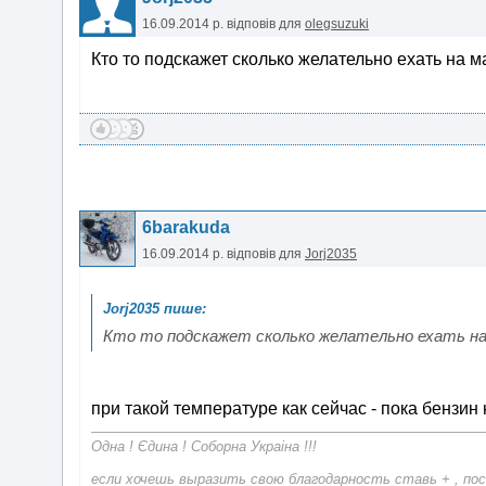
16.09.2014 р.
відповів для
olegsuzuki
Кто то подскажет сколько желательно ехать на м
6barakuda
16.09.2014 р.
відповів для
Jorj2035
Кто то подскажет сколько желательно ехать на 
при такой температуре как сейчас - пока бензин
Одна ! Єдина ! Соборна Украіна !!!
если хочешь выразить свою благодарность ставь + , пос