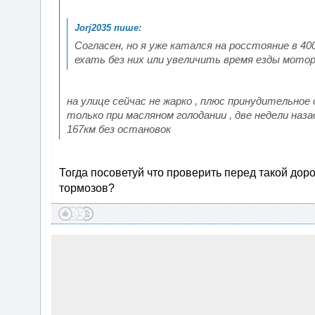
Согласен, но я уже катался на росстояние в 400
ехать без них или увеличить время езды мотор
на улице сейчас не жарко , плюс принудительное
только при масляном голодании , две недели назад
167км без остановок
Тогда посоветуй что проверить перед такой дор
тормозов?