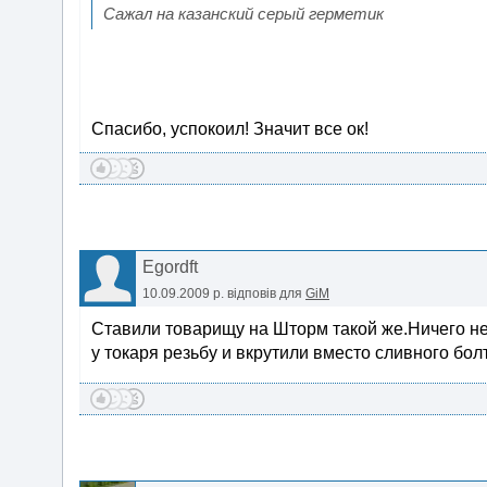
Сажал на казанский серый герметик
Спасибо, успокоил! Значит все ок!
Egordft
10.09.2009 р.
відповів для
GiM
Ставили товарищу на Шторм такой же.Ничего не
у токаря резьбу и вкрутили вместо сливного бол