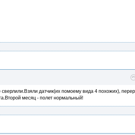
 сверлили.Взяли датчик(их помоему вида 4 похожих), пере
та.Второй месяц - полет нормальный!