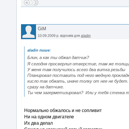
GiM
10.09.2009 р.
відповів для
aladin
Блин, а как ты обжал датчик?
Я сегодня просверлил отверстие, там же толщ
У меня там получилось всего два витка резьбы
Планировал поставить под него медную прокладку
кисло так обжать, иначе толку от нее не буде
сразу на датчике.
Ты чем загерметизировал? Или у тебя стенка 
Нормально обжалось и не сопливит
Ни на одном двигателе
Их два делал