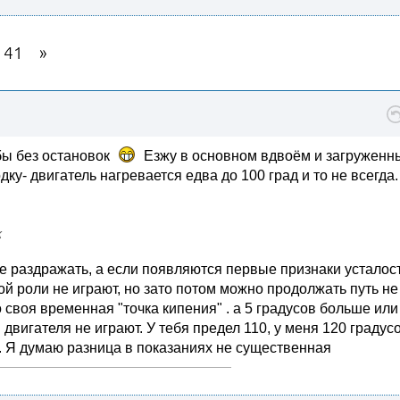
141
бы без остановок
Езжу в основном вдвоём и загруженн
дку- двигатель нагревается едва до 100 град и то не всегда.
к
е раздражать, а если появляются первые признаки усталос
бой роли не играют, но зато потом можно продолжать путь не
своя временная "точка кипения" . а 5 градусов больше или
вигателя не играют. У тебя предел 110, у меня 120 градусо
. Я думаю разница в показаниях не существенная