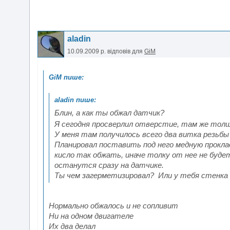
aladin
10.09.2009 р.
відповів для
GiM
Блин, а как ты обжал датчик?
Я сегодня просверлил отверстие, там же тол
У меня там получилось всего два витка резьбы
Планировал поставить под него медную проклад
кисло так обжать, иначе толку от нее не буд
останутся сразу на датчике.
Ты чем загерметизировал? Или у тебя стенк
Нормально обжалось и не сопливит
Ни на одном двигателе
Их два делал