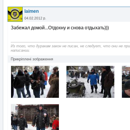
laimen
04.02.2012 р.
Забежал домой...Отдохну и снова отдыхать)))
Из того, что дуракам закон не писан, не следует, что они не п
написании.
Прикріплені зображення