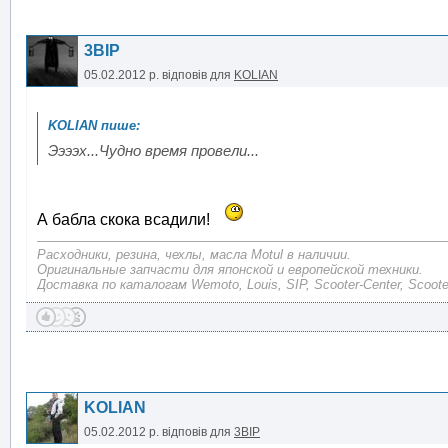
3BIP
05.02.2012 р.
відповів для
KOLIAN
Ээээх...Чудно время провели...
А бабла скока всадили!
Расходники, резина, чехлы, масла Motul в наличии.
Оригинальные запчасти для японской и европейской техники.
Доставка по каталогам Wemoto, Louis, SIP, Scooter-Center, Scoote
KOLIAN
05.02.2012 р.
відповів для
3BIP