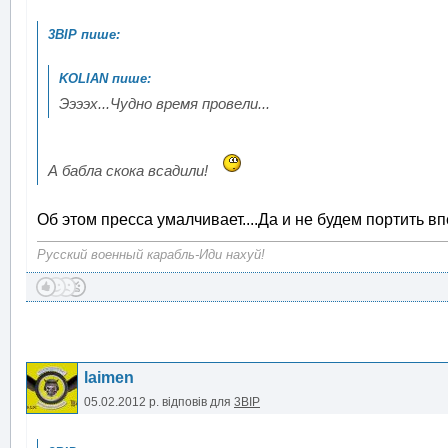
Ээээх...Чудно время провели...
А бабла скока всадили!
Об этом пресса умалчивает....Да и не будем портить 
Русский военный карабль-Иди нахуй!
laimen
05.02.2012 р.
відповів для
3BIP