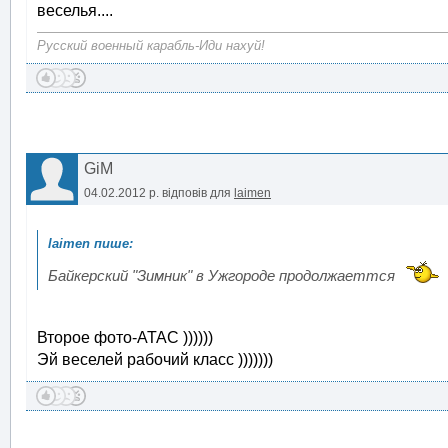
веселья....
Русский военный карабль-Иди нахуй!
GiM
04.02.2012 р.
відповів для
laimen
Байкерский "Зимник" в Ужгороде продолжаеттся
Второе фото-АТАС ))))))
Эй веселей рабочий класс )))))))