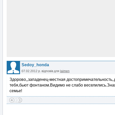
Sedoy_honda
07.02.2012 р.
відповів для
laimen
Здорово,,западенец-местная достопримечательность,,
тебя,бьют фонтаном.Видимо не слабо веселились.Зная
семье!