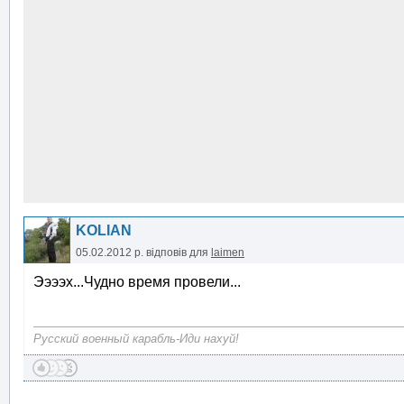
KOLIAN
05.02.2012 р.
відповів для
laimen
Ээээх...Чудно время провели...
Русский военный карабль-Иди нахуй!