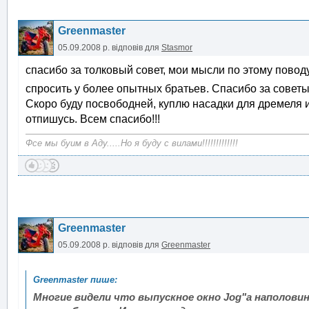
Greenmaster
05.09.2008 р.
відповів для
Stasmor
спасибо за толковый совет, мои мысли по этому поводу
спросить у более опытных братьев. Спасибо за советы.
Скоро буду посвободней, куплю насадки для дремеля 
отпишусь. Всем спасибо!!!
Фсе мы буим в Аду.....Но я буду с вилами!!!!!!!!!!!!!
Greenmaster
05.09.2008 р.
відповів для
Greenmaster
Многие видели что выпускное окно Jog"a наполовин