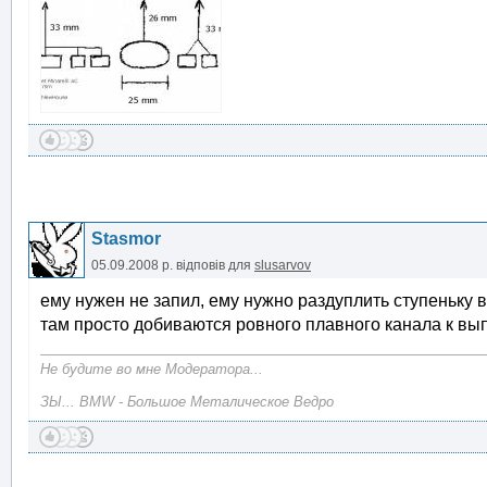
Stasmor
05.09.2008 р.
відповів для
slusarvov
ему нужен не запил, ему нужно раздуплить ступеньку в
там просто добиваются ровного плавного канала к выпу
Не будите во мне Модератора...
ЗЫ... BMW - Большое Металическое Ведро