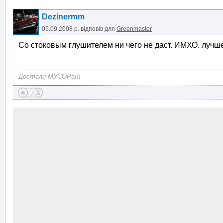
Dezinermm
05.09.2008 р.
відповів для
Greenmaster
Со стоковым глушителем ни чего не даст. ИМХО. лучш
Достали МУСОРа!!!