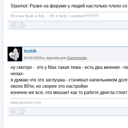
Stasmor: Разве на форуме у людей настолько плохо с
Фсе мы буим в Аду.....Но я буду с вилами!!!!!!!!!!!!!
trubik
04.09.2008 р.
відповів для
Greenmaster
ну смотри - это у Мах такая тема - есть два мнения - п
низах-
я думаю что это заглушка - стачивал напильником долг
около 80ти, но скорее это настройки
конечно же все, что мешает как то работе двигла стои
www.jazzoom.com