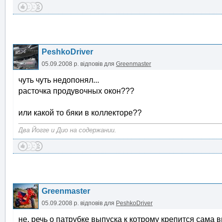
PeshkoDriver
05.09.2008 р.
відповів для
Greenmaster
чуть чуть недопонял...
расточка продувочных окон???
или какой то бяки в коллекторе??
Два Йогге и Дио на содержании.
Greenmaster
05.09.2008 р.
відповів для
PeshkoDriver
не, речь о патрубке выпуска к котрому крепится сама 