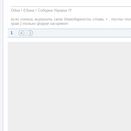
Одна ! Єдина ! Соборна Украіна !!!
если хочешь выразить свою благодарность ставь + , посты типа
прав ) только форум засоряют
1