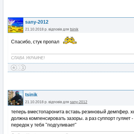
sany-2012
21.10.2018 р.
відповів для
tsinik
Спасибо, стук пропал
СЛАВА УКРАИНЕ!
tsinik
21.10.2018 р.
відповів для
sany-2012
теперь вместопаронита вставь резиновый демпфер. хо
должна компенсировать зазоры. а раз суппорт гуляет - то
передок у тебя "подгуливает"