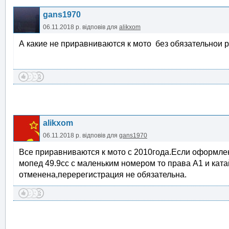
gans1970
06.11.2018 р.
відповів для
alikxom
А какие не приравниваются к мото без обязательнои р
alikxom
06.11.2018 р.
відповів для
gans1970
Все приравниваются к мото с 2010года.Если оформлен 
мопед 49.9сс с маленьким номером то права А1 и кат
отменена,перерегистрация не обязательна.