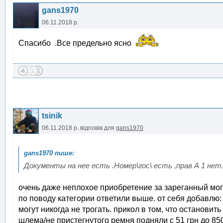
gans1970
06.11.2018 р.
Спасибо .Все предельно ясно
tsinik
06.11.2018 р.
відповів для
gans1970
Документы на нее есть .Номер\гос\ есть ,прав А 1 не
очень даже неплохое приобретение за зареганный моп
по поводу категории ответили выше. от себя добавлю:
могут никогда не трогать. прикол в том, что останови
шлема/не пристегнутого ремня подняли с 51 грн до 850