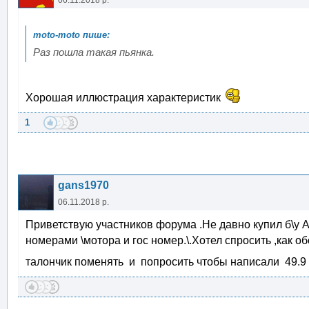
06.11.2018 р.
Раз пошла такая пьянка.
Хорошая иллюстрация характеристик
1
gans1970
06.11.2018 р.
Приветствую участников форума .Не давно купил б\у А
номерами \мотора и гос номер.\.Хотел спросить ,как о
талончик поменять и попросить чтобы написали 49.