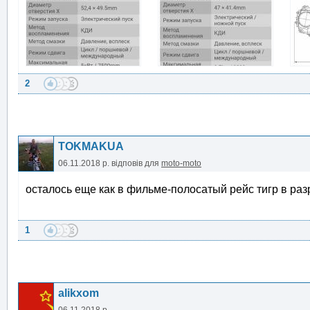
2
TOKMAKUA
06.11.2018 р.
відповів для
moto-moto
осталось еще как в фильме-полосатый рейс тигр в раз
1
alikxom