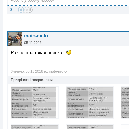
любіть у годину негоди!
3
moto-moto
05.11.2018 р.
Раз пошла такая пьянка.
Змінено: 05.11.2018 р.,
moto-moto
Прикріплені зображення