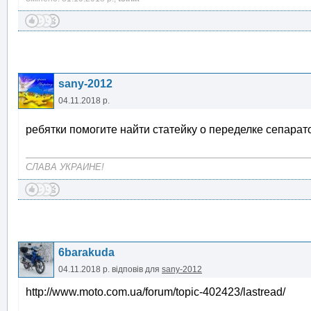
sany-2012
04.11.2018 р.
ребятки помогите найти статейку о переделке сепара
СЛАВА УКРАИНЕ!
6barakuda
04.11.2018 р.
відповів для
sany-2012
http://www.moto.com.ua/forum/topic-402423/lastread/