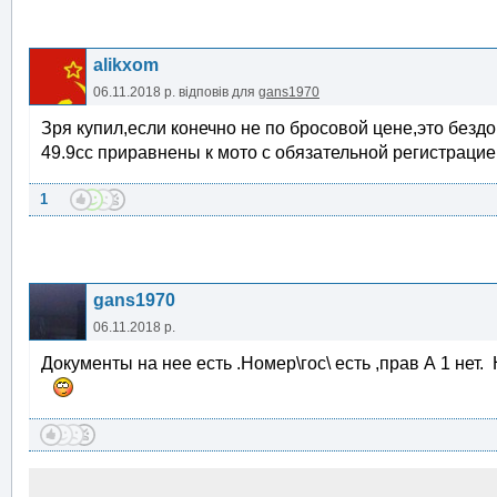
alikxom
06.11.2018 р.
відповів для
gans1970
Зря купил,если конечно не по бросовой цене,это без
49.9сс приравнены к мото с обязательной регистрацие
1
gans1970
06.11.2018 р.
Документы на нее есть .Номер\гос\ есть ,прав А 1 не