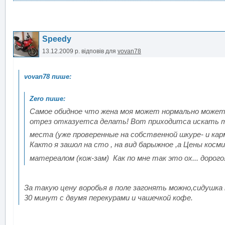
Speedy
13.12.2009 р.
відповів для
vovan78
Самое обидное что жена моя может нормально может
отрез отказуетса делать! Вот приходитса искать 
места (уже проверенные на собственной шкуре- и ка
Както я зашол на сто , на вид барыжное ,а Цены космич
матереалом (кож-зам) Как по мне так это ох... дорого
За такую цену воробья в поле загонять можно,сидушка 
30 минут с двумя перекурами и чашечкой кофе.