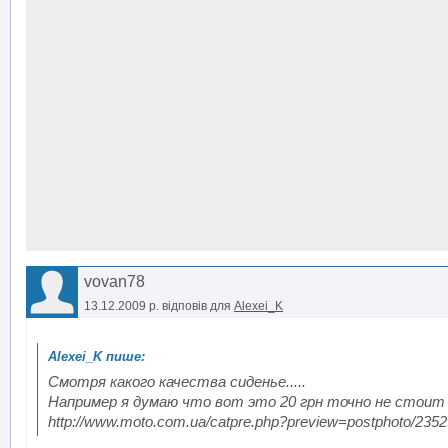
vovan78
13.12.2009 р.
відповів для
Alexei_K
Смотря какого качества сиденье.....
Например я думаю что вот это 20 грн точно не стоит
http://www.moto.com.ua/catpre.php?preview=postphoto/2352