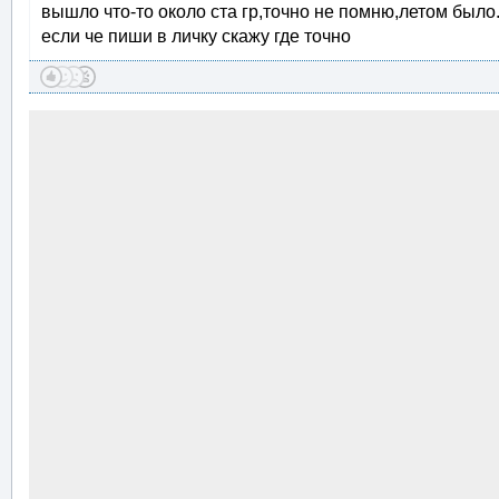
вышло что-то около ста гр,точно не помню,летом было.
если че пиши в личку скажу где точно