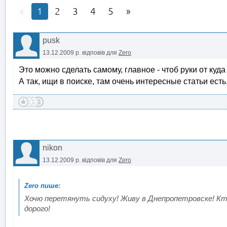
1
2
3
4
5
pusk
13.12.2009 р.
відповів для
Zero
Это можно сделать самому, главное - чтоб руки от куд
А так, ищи в поиске, там очень интересные статьи есть.
nikon
13.12.2009 р.
відповів для
Zero
Хочю перетянуть сидуху! Живу в Днепропетровске! Кт
дорого!