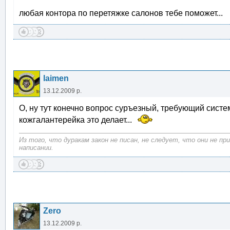
любая контора по перетяжке салонов тебе поможет...
laimen
13.12.2009 р.
О, ну тут конечно вопрос суръезный, требующий сист
кожгалантерейка это делает...
Из того, что дуракам закон не писан, не следует, что они не п
написании.
Zero
13.12.2009 р.