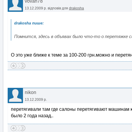
vovan78
13.12.2009 р.
відповів для
drakosha
Помнится, здесь в объявах было что-то о перетяжке си
О это уже ближе к теме за 100-200 грн.можно и перетя
nikon
13.12.2009 р.
перетягивали там где салоны перетягивают машинам ка
было 2 года назад..