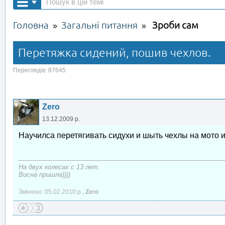
Головна
Загальні питання
Зроби сам
»
»
Перетяжка сидений, пошив чехлов.
Переглядів: 87645
Zero
13.12.2009 р.
Научилса перетягивать сидухи и шыть чехлы на мото и
На двух колесах с 13 лет.
Висна пришла))))
Змінено: 05.02.2010 р.,
Zero