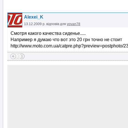
Alexei_K
13.12.2009 р.
відповів для
vovan78
Смотря какого качества сиденье.....
Например я думаю что вот это 20 грн точно не стоит
http://www.moto.com.ua/catpre.php?preview=postphoto/2