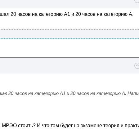
шал 20 часов на категорию А1 и 20 часов на категорию А.
шал 20 часов на категорию А1 и 20 часов на категорию А. Напи
в МРЭО стоить? И что там будет на экзамене теория и практ