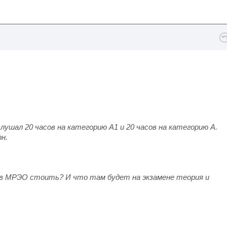
слушал 20 часов на категорию А1 и 20 часов на категорию А.
н.
ен в МРЭО стоить? И что там будет на экзамене теория и