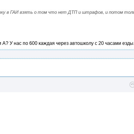
равку в ГАИ взять о том что нет ДТП и штрафов, и потом тол
 А? У нас по 600 каждая через автошколу с 20 часами езды