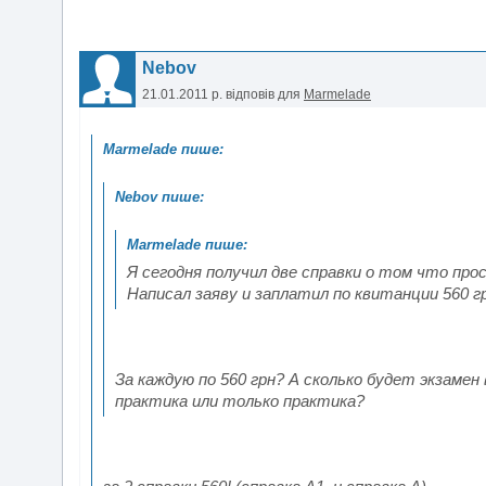
Nebov
21.01.2011 р.
відповів для
Marmelade
Я сегодня получил две справки о том что про
Написал заяву и заплатил по квитанции 560 гр
За каждую по 560 грн? А сколько будет экзам
практика или только практика?