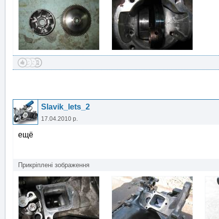
Slavik_lets_2
17.04.2010 р.
ещё
Прикріплені зображення