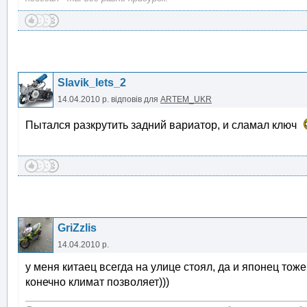
Slavik_lets_2
14.04.2010 р.
відповів для
ARTEM_UKR
Пытался разкрутить задний вариатор, и сламал ключ
GriZzlis
14.04.2010 р.
у меня китаец всегда на улице стоял, да и японец тож
конечно климат позволяет)))