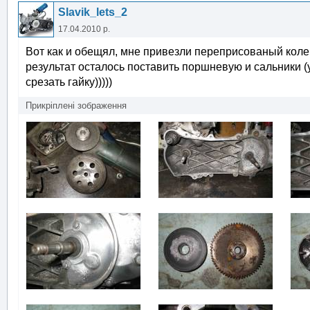
Slavik_lets_2
17.04.2010 р.
Вот как и обещял, мне привезли переприсованый коле
результат осталось поставить поршневую и сальники (
срезать гайку)))))
Прикріплені зображення