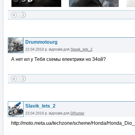
Drummotourg
22.04.2010 р.
відповів для
Slavik_lets_2
А нет ил у Тебя схемы електрики но 34ой?
Slavik_lets_2
23.04.2010 р.
відповів для
DRumer
http://moto.meta.ua/techzone/scheme/Honda/Honda_Di