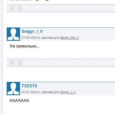
Snigyr_I_V
27.05.2010 р.
відповів для
Slavik_lets_2
Хм прикольно...
T1EST0
20.07.2010 р.
відповів для
Snigyr_I_V
ААААААА