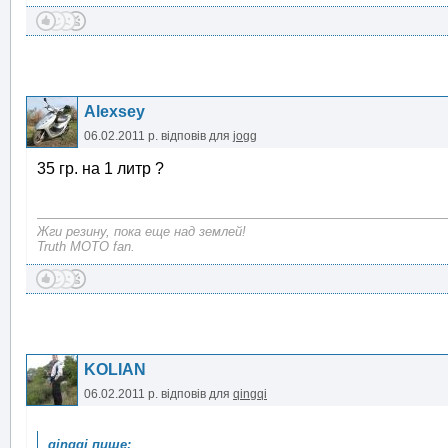
Alexsey
06.02.2011 р.
відповів для
jogg
35 гр. на 1 литр ?
Жги резину, пока еще над землей!
Truth MOTO fan.
KOLIAN
06.02.2011 р.
відповів для
qingqi