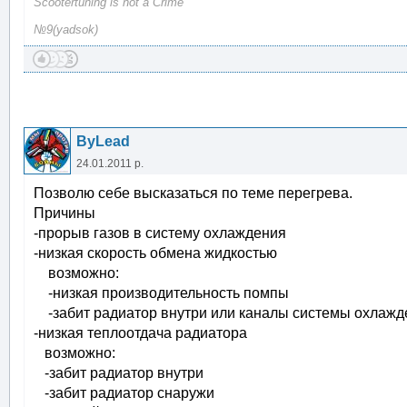
Scootertuning is not a Crime
№9(yadsok)
ByLead
24.01.2011 р.
Позволю себе высказаться по теме перегрева.
Причины
-прорыв газов в систему охлаждения
-низкая скорость обмена жидкостью
возможно:
-низкая производительность помпы
-забит радиатор внутри или каналы системы охлажде
-низкая теплоотдача радиатора
возможно:
-забит радиатор внутри
-забит радиатор снаружи