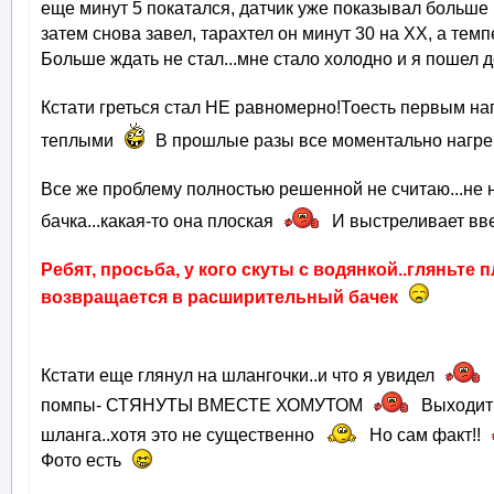
еще минут 5 покатался, датчик уже показывал больше
затем снова завел, тарахтел он минут 30 на ХХ, а т
Больше ждать не стал...мне стало холодно и я пошел
Кстати греться стал НЕ равномерно!Тоесть первым на
теплыми
В прошлые разы все моментально нагре
Все же проблему полностью решенной не считаю...не 
бачка...какая-то она плоская
И выстреливает вв
Ребят, просьба, у кого скуты с водянкой..гляньте 
возвращается в расширительный бачек
Кстати еще глянул на шлангочки..и что я увидел
помпы- СТЯНУТЫ ВМЕСТЕ ХОМУТОМ
Выходит 
шланга..хотя это не существенно
Но сам факт!!
Фото есть