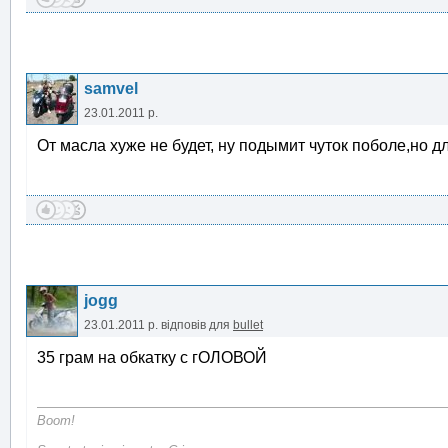
samvel
23.01.2011 р.
От масла хуже не будет, ну подымит чуток поболе,но д
jogg
23.01.2011 р.
відповів для
bullet
35 грам на обкатку с гОЛОВОЙ
Boom!