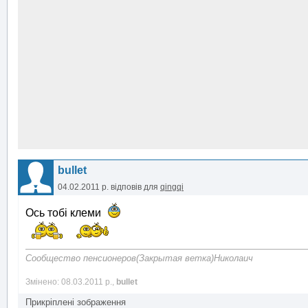
bullet
04.02.2011 р.
відповів для
qingqi
Ось тобі клеми
Сообщество пенсионеров(Закрытая ветка)Николаич
Змінено: 08.03.2011 р.,
bullet
Прикріплені зображення