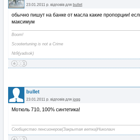
23.01.2011 р.
відповів для
bullet
обычно пишут на банке от масла какие пропорции! если
максимум
Boom!
Scootertuning is not a Crime
№9(yadsok)
bullet
23.01.2011 р.
відповів для
jogg
Мотюль 710, 100% синтетика!
Сообщество пенсионеров(Закрытая ветка)Николаич