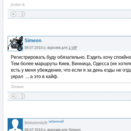
[color=b
Simeon
06.07.2010 р.
відповів для
1-VIP
Регистрировать буду обязательно. Ездить хочу спокйно
Тем более маршруты Киев, Винница, Одесса (не хотел
есть у меня убеждение, что если я за день езды не отд
украл ... а это в кайф.
Simeon
забанений
borusevich
06.07.2010 р.
відповів для
Simeon