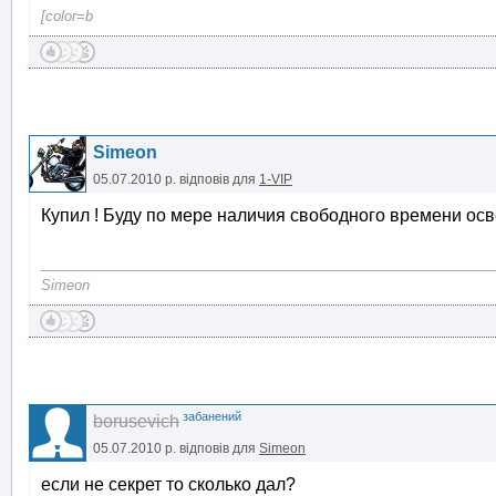
[color=b
Simeon
05.07.2010 р.
відповів для
1-VIP
Купил ! Буду по мере наличия свободного времени ос
Simeon
забанений
borusevich
05.07.2010 р.
відповів для
Simeon
если не секрет то сколько дал?