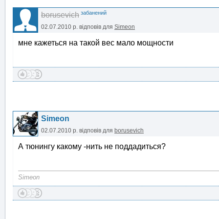
забанений
borusevich
02.07.2010 р.
відповів для
Simeon
мне кажеться на такой вес мало мощности
Simeon
02.07.2010 р.
відповів для
borusevich
А тюнингу какому -нить не поддадиться?
Simeon