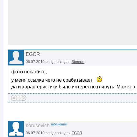
EGOR
06.07.2010 р.
відповів для
Simeon
фото покажите,
у меня ссылка чето не срабатывает
да и характеристики было интересно глянуть. Может в 
забанений
borusevich
06.07.2010 р.
відповів для
EGOR