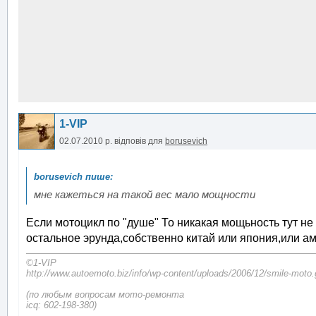
1-VIP
02.07.2010 р.
відповів для
borusevich
мне кажеться на такой вес мало мощности
Если мотоцикл по "душе" То никакая мощьность тут не
остальное эрунда,собственно китай или япония,или а
©1-VIP
http://www.autoemoto.biz/info/wp-content/uploads/2006/12/smile-moto.
(по любым вопросам мото-ремонта
icq: 602-198-380)