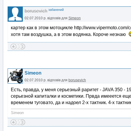
забанений
borusevich
02.07.2010 р.
відповів для
Simeon
картер как в этом мотоцикле http://www.vipermoto.com/cg
хотя там воздушка, а в этом водянка. Короче незнаю
Simeon
02.07.2010 р.
відповів для
borusevich
Есть, правда, у меня серьезный раритет - JAVA 350 - 1
серьезной капиталки и косметики. Првда имееется еще 
временем туговато, да и надоел 2-х тактник. 4-х тактн
Simeon