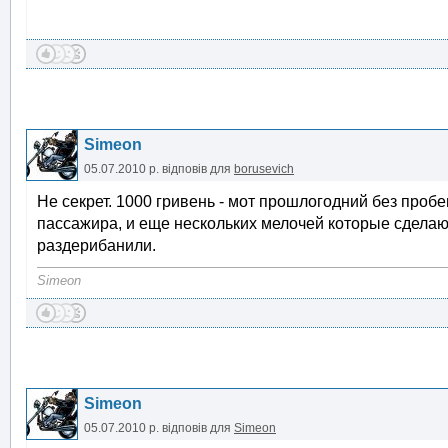
Simeon
05.07.2010 р.
відповів для
borusevich
Не секрет. 1000 гривень - мот прошлогодний без пробе
пассажира, и еще нескольких мелочей которые сделаю 
раздерибанили.
Simeon
Simeon
05.07.2010 р.
відповів для
Simeon