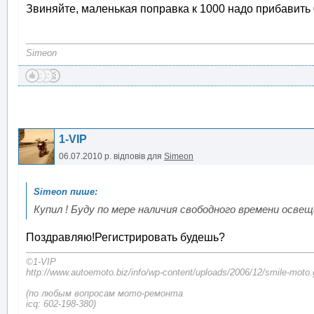
Звиняйте, маленькая поправка к 1000 надо прибавить 0
Simeon
1-VIP
06.07.2010 р.
відповів для
Simeon
Купил ! Буду по мере наличия свободного времени осв
Поздравляю!Регистрировать будешь?
©1-VIP
http://www.autoemoto.biz/info/wp-content/uploads/2006/12/smile-moto.
(по любым вопросам мото-ремонта
icq: 602-198-380)