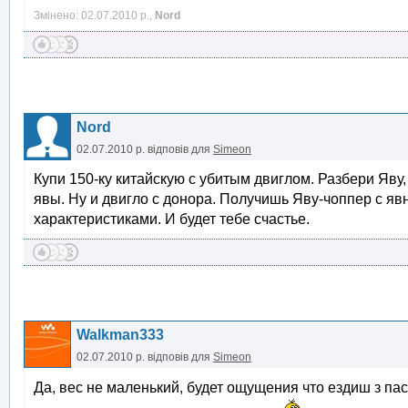
Змінено: 02.07.2010 р.,
Nord
Nord
02.07.2010 р.
відповів для
Simeon
Купи 150-ку китайскую с убитым двиглом. Разбери Яву,
явы. Ну и двигло с донора. Получишь Яву-чоппер с я
характеристиками. И будет тебе счастье.
Walkman333
02.07.2010 р.
відповів для
Simeon
Да, вес не маленький, будет ощущения что ездиш з п