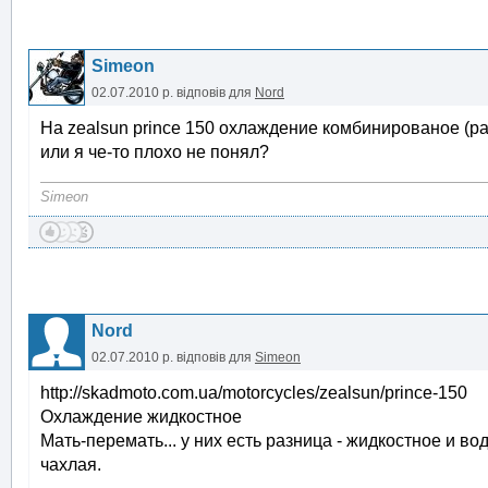
Simeon
02.07.2010 р.
відповів для
Nord
На zealsun prince 150 охлаждение комбинированое (рад
или я че-то плохо не понял?
Simeon
Nord
02.07.2010 р.
відповів для
Simeon
http://skadmoto.com.ua/motorcycles/zealsun/prince-150
Охлаждение жидкостное
Мать-перемать... у них есть разница - жидкостное и во
чахлая.