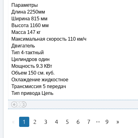
Параметры
Длина 2250мм
Ширина 815 мм
Высота 1160 мм
Масса 147 кг
Максимальная скорость 110 км/ч
Двигатель
Тип 4-тактный
Цилиндров один
Мощность 9.3 КВт
Объем 150 см. куб.
Охлаждение жидкостное
Трансмиссия 5 передач
Тип привода Цепь
1
2
3
4
5
6
7
••
9