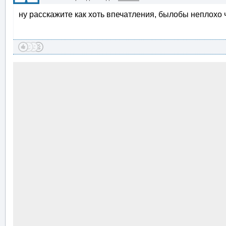
ну расскажите как хоть впечатления, былобы неплохо 