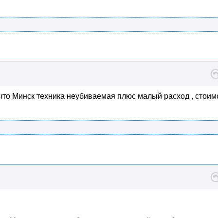
что Минск техника неубиваемая плюс малый расход , стоим