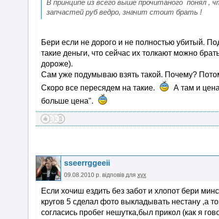
В принципе из всего выше прочитаного понял , 
запчастей руб ведро, значит стоит брать !
Бери если не дорого и не полностью убитый. П
такие деньги, что сейчас их толкают можно брать
дороже).
Сам уже подумываю взять такой. Почему? Потому
Скоро все пересядем на такие.
А там и цена
больше цена".
sseerrggeeii
09.08.2010 р.
відповів для
xyx
Если хочиш ездить без забот и хлопот бери мин
кругов 5 сделал фото выкладывать нестану ,а 
согласись пробег нешутка,был прикол (как я гов