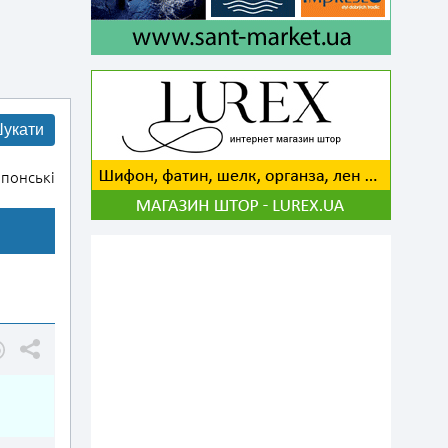
укати
понські