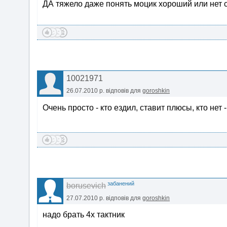
ДА тяжело даже понять моцик хороший или нет 
10021971
26.07.2010 р.
відповів для
goroshkin
Очень просто - кто ездил, ставит плюсы, кто нет
забанений
borusevich
27.07.2010 р.
відповів для
goroshkin
надо брать 4х тактник