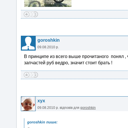
goroshkin
09.08.2010 р.
В принципе из всего выше прочитаного понял , 
запчастей руб ведро, значит стоит брать !
xyx
09.08.2010 р.
відповів для
goroshkin