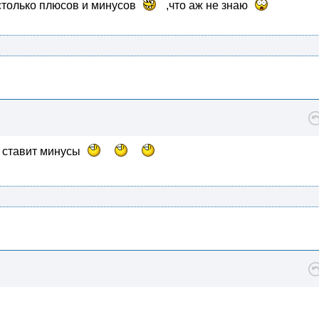
столько плюсов и минусов
,что аж не знаю
 - ставит минусы