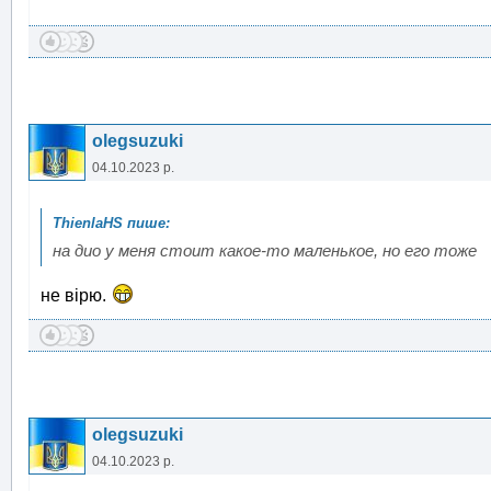
olegsuzuki
04.10.2023 р.
на дио у меня стоит какое-то маленькое, но его тоже
не вірю.
olegsuzuki
04.10.2023 р.