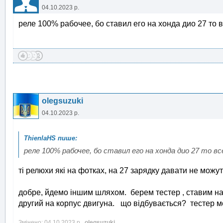
04.10.2023 р.
реле 100% рабочее, бо ставил его на хонда дио 27 то 
olegsuzuki
04.10.2023 р.
реле 100% рабочее, бо ставил его на хонда дио 27 то 
ті релюхи які на фотках, на 27 зарядку давати не мож
добре, йдемо іншим шляхом. берем тестер , ставим на
другий на корпус двигуна. що відбувається? тестер м
Змінено: 04.10.2023 р.,
olegsuzuki