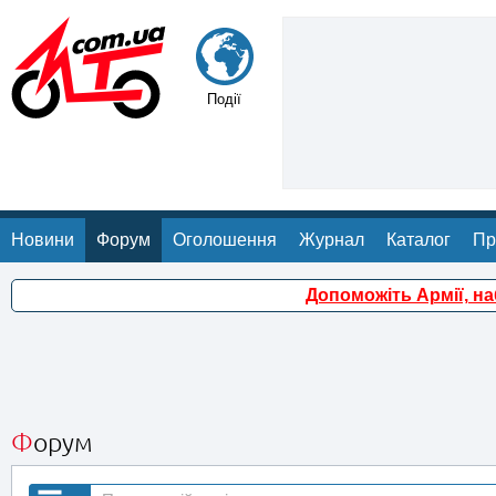
Події
Новини
Форум
Оголошення
Журнал
Каталог
Пр
Допоможіть Армії, н
Форум