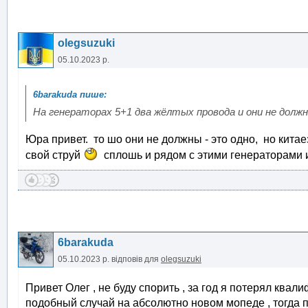
olegsuzuki
05.10.2023 р.
На генераторах 5+1 два жёлтых провода и они не долж
Юра привет. то шо они не должны - это одно, но кита
свой струй
сплошь и рядом с этими генераторами 
6barakuda
05.10.2023 р.
відповів для
olegsuzuki
Привет Олег , не буду спорить , за год я потерял квал
подобный случай на абсолютно новом мопеде , тогда 