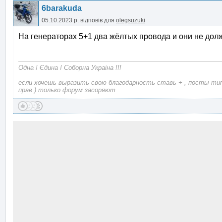
6barakuda
05.10.2023 р.
відповів для
olegsuzuki
На генераторах 5+1 два жёлтых провода и они не долж
Одна ! Єдина ! Соборна Украіна !!!
если хочешь выразить свою благодарность ставь + , посты типа
прав ) только форум засоряют