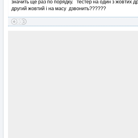
значить ще раз по порядку. тестер на один з жовтих др
другий жовтий і на масу дзвонить??????