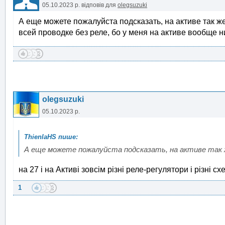
05.10.2023 р.
відповів для
olegsuzuki
А еще можете пожалуйста подсказать, на активе так ж
всей проводке без реле, бо у меня на активе вообще н
olegsuzuki
05.10.2023 р.
А еще можете пожалуйста подсказать, на активе так же
на 27 і на Активі зовсім різні реле-регулятори і різні
1