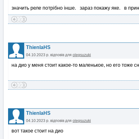
значить реле потрібно інше. зараз покажу яке. в при
ThienlaHS
04.10.2023 р.
відповів для
olegsuzuki
на дио у меня стоит какое-то маленькое, но его тоже 
ThienlaHS
04.10.2023 р.
відповів для
olegsuzuki
вот такое стоит на дио