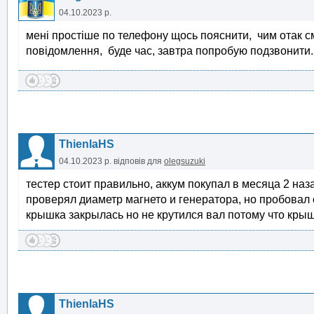
04.10.2023 р.
мені простіше по телефону щось пояснити, чим отак с
повідомлення, буде час, завтра попробую подзвонити
ThienlaHS
04.10.2023 р.
відповів для
olegsuzuki
тестер стоит правильно, аккум покупал в месяца 2 наз
проверял диаметр магнето и генератора, но пробовал 
крышка закрылась но не крутился вал потому что кры
ThienlaHS