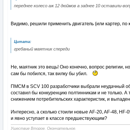
переднее колесо аж 12 дюймов а заднее 10 оставили-во
Видимо, решили применить двигатель (или картер, по
гребаный маятник спереди
Не, маятник это вещь! Оно конечно, вопрос религии, но
сам бы побился, так вилку бы убил.
ПМСМ в SCV 100 разработчики выбрали неудачный объём
составил бы конкуренцию полтинникам и не только. А 
снижением потребительских характеристик, и выпадени
Интересно, а сколько стоили новые AF-20, AF-48, HF-05
и явно уступает в классе предшествующим?
Ушествие Второе. Окончательное.