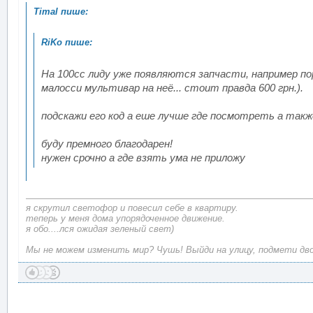
На 100сс лиду уже появляются запчасти, например по
малосси мультивар на неё... стоит правда 600 грн.).
подскажи его код а еше лучше где посмотреть а такж
буду премного благодарен!
нужен срочно а где взять ума не приложу
я скрутил светофор и повесил себе в квартиру.
теперь у меня дома упорядоченное движение.
я обо....лся ожидая зеленый свет)
Мы не можем изменить мир? Чушь! Выйди на улицу, подмети двор