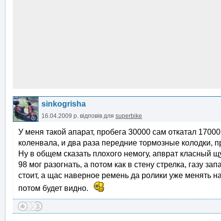
sinkogrisha
16.04.2009 р.
відповів для
superbike
У меня такой апарат, пробега 30000 сам откатал 17000,
коленвала, и два раза передние тормозные колодки, 
Ну в общем сказать плохого немогу, апврат класный щу
98 мог разогнать, а потом как в стену стрелка, газу 
стоит, а щас наверное ремень да ролики уже менять на
потом будет видно.