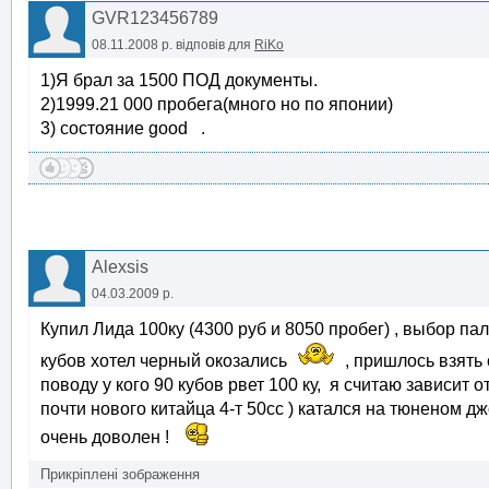
GVR123456789
08.11.2008 р.
відповів для
RiKo
1)Я брал за 1500 ПОД документы.
2)1999.21 000 пробега(много но по японии)
3) состояние good .
Alexsis
04.03.2009 р.
Купил Лида 100ку (4300 руб и 8050 пробег) , выбор пал
кубов хотел черный окозались
, пришлось взять 
поводу у кого 90 кубов рвет 100 ку, я считаю зависит 
почти нового китайца 4-т 50сс ) катался на тюненом д
очень доволен !
Прикріплені зображення