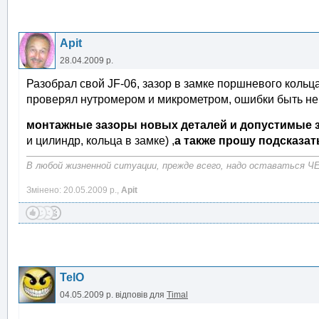
Apit
28.04.2009 р.
Разобрал свой JF-06, зазор в замке поршневого кольц
проверял нутромером и микрометром, ошибки быть не д
монтажные зазоры новых деталей и допустимые 
и цилиндр, кольца в замке) ,
а также прошу подсказа
В любой жизненной ситуации, прежде всего, надо оставаться
Змінено: 20.05.2009 р.,
Apit
TelO
04.05.2009 р.
відповів для
Timal