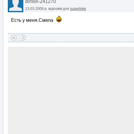
dimon-241270
13.03.2009 р.
відповів для
superbike
Есть у меня.Смела