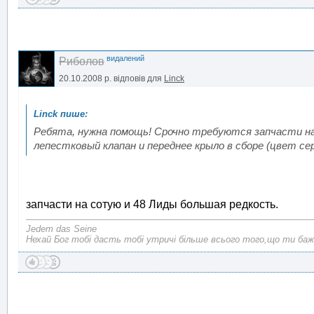
видалений
Риболов
20.10.2008 р.
відповів для
Linck
Ребята, нужна помощь! Срочно требуются запчасти на 
лепестковый клапан и переднее крыло в сборе (цвет с
запчасти на сотую и 48 Лиды большая редкость.
Jedem das Seine
Нехай Бог тобі дасть тобі утричі більше всього того,що ти баж