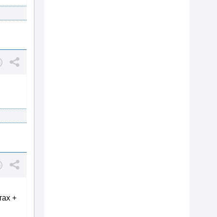
тах +