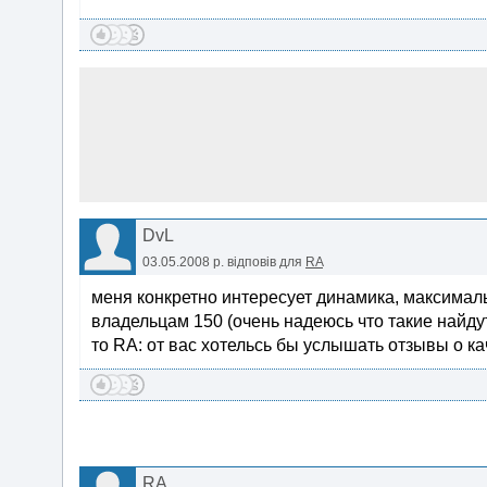
DvL
03.05.2008 р.
відповів для
RA
меня конкретно интересует динамика, максималь
владельцам 150 (очень надеюсь что такие найдутс
то RA: от вас хотельсь бы услышать отзывы о ка
RA