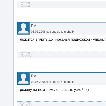
RA
03.05.2008 р.
відповів для
phelix
ложится вплоть до чирканья подножкой - управл
RA
03.05.2008 р.
відповів для
phelix
резину на нем тяжело назвать узкой 8)