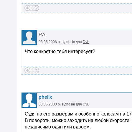
RA
03.05.2008 р.
відповів для
DvL
Что конкретно тебя интересует?
phelix
03.05.2008 р.
відповів для
DvL
Судя по его размерам и особенно колесам на 1
В повороты можно заходить на любой скорости,
независимо один или вдвоем.