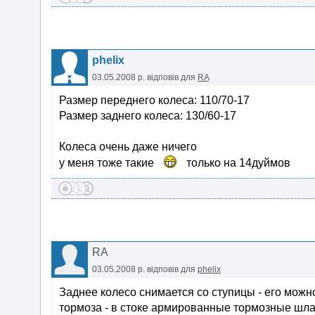
phelix
03.05.2008 р.
відповів для
RA
Размер переднего колеса: 110/70-17
Размер заднего колеса: 130/60-17
Колеса очень даже ничего
у меня тоже такие
только на 14дуймов
RA
03.05.2008 р.
відповів для
phelix
Заднее колесо снимается со ступицы - его мож
тормоза - в стоке армированные тормозные шла