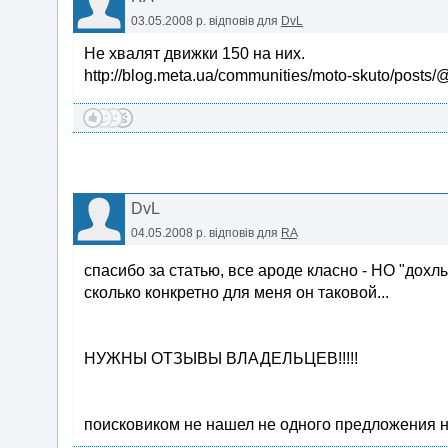
03.05.2008 р.
відповів для
DvL
Не хвалят движки 150 на них.
http://blog.meta.ua/communities/moto-skuto/posts
DvL
04.05.2008 р.
відповів для
RA
спасибо за статью, все ароде класно - НО "дох
сколько конкретно для меня он таковой...
НУЖНЫ ОТЗЫВЫ ВЛАДЕЛЬЦЕВ!!!!!
поисковиком не нашел не одного предложения на