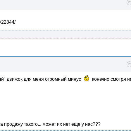
/@22844/
лый" движок для меня огромный минус
конечно смотря н
 продажу такого... может их нет еще у нас???