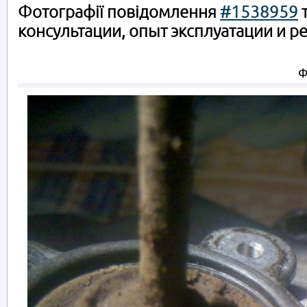
Фотографії повідомлення
#1538959
консультации, опыт эксплуатации и р
Ф