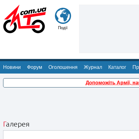
Події
Новини
Форум
Оголошення
Журнал
Каталог
Пр
Допоможіть Армії, н
Галерея