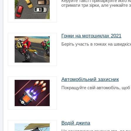
Керуйте таксі і припаркуйте його
отримати три зірки, але уникайте з
Гонки на мотоциклах 2021
Беріть участь в гонках на швидкіс
Автомобільний захисник
Покращуйте свій автомобіль, щоб
Водій джипа