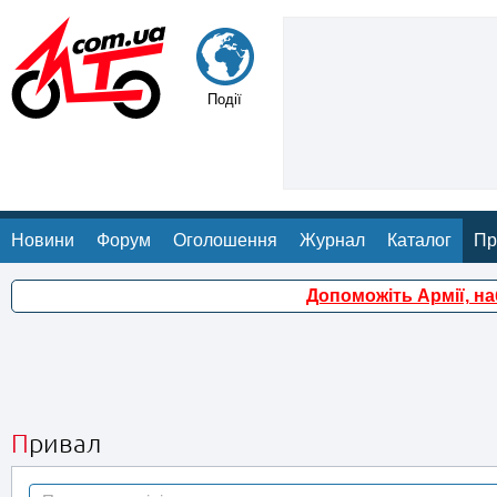
Події
Новини
Форум
Оголошення
Журнал
Каталог
Пр
Допоможіть Армії, н
Привал