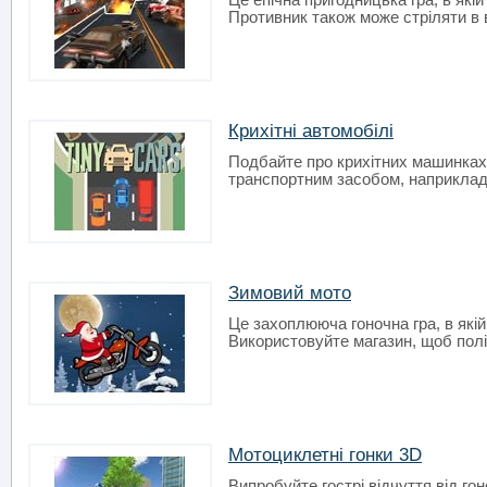
Це епічна пригодницька гра, в які
Противник також може стріляти в 
Крихітні автомобілі
Подбайте про крихітних машинках
транспортним засобом, наприклад, 
Зимовий мото
Це захоплююча гоночна гра, в якій
Використовуйте магазин, щоб полі
Мотоциклетні гонки 3D
Випробуйте гострі відчуття від гоно