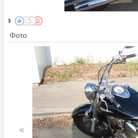
3
Фото
«