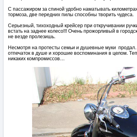
С пассажиром за спиной удобно наматывать километраж
тормоза, две передних пилы способны творить чудеса.
Серьезный, тихоходный крейсер при откручивании ручки
встать на заднее колесо!!! Очень прожорливый в городс
не везде пролезишь.
Несмотря на протесты семьи и душевные муки продал…
отпечаток в душе и хорошие воспоминания в целом. Теп
никаких компромиссов…