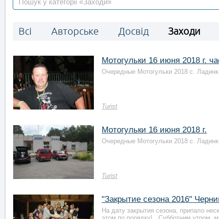
Всі
Авторське
Досвід
Заходи
Мотогульки 16 июня 2018 г. ча
Очередные Мотогульки 2018 с. Ладинка
Turist
Мотогульки 16 июня 2018 г.
Очередные Мотогульки 2018 с. Ладинка
Turist
"Закрытие сезона 2016" Черн
На дату закрытия сезона, припало нес
этом по порядку! Субботним утром, м