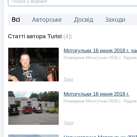
Всі
Авторське
Досвід
Заходи
Статті автора Turist
(4)
:
Мотогульки 16 июня 2018 г. ча
Очередные Мотогульки 2018 с. Ладинка
Turist
Мотогульки 16 июня 2018 г.
Очередные Мотогульки 2018 с. Ладинка
Turist