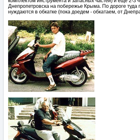
комплектом инструмента и запасных частей) и ещё 2-3 
Днепропетровска на побережье Крыма. По дороге туда 
нуждаются в обкатке (пока доедем - обкатаем, от Днепра