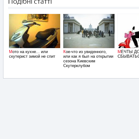
Подібні статті
Мото на кухне... или
Кое-что из увиденного,
МЕЧТЫ ДОЛЖНЫ
скутерист зимой не спит
или как я был на открытии
СБЫВАТЬС
сезона Киевским
Скутерклубом