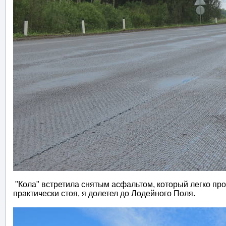
"Кола" встретила снятым асфальтом, который легко прохо
практически стоя, я долетел до Лодейного Поля.