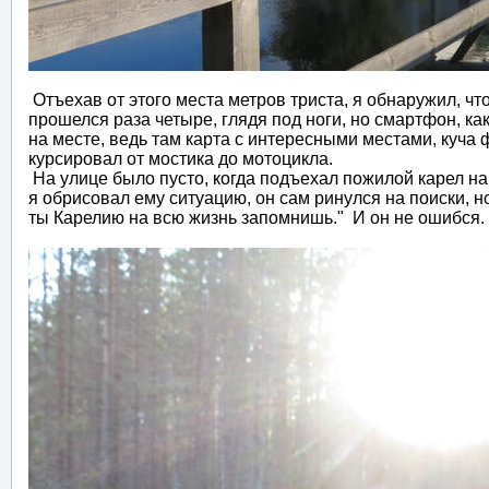
Отъехав от этого места метров триста, я обнаружил, чт
прошелся раза четыре, глядя под ноги, но смартфон, ка
на месте, ведь там карта с интересными местами, куча 
курсировал от мостика до мотоцикла.
На улице было пусто, когда подъехал пожилой карел на 
я обрисовал ему ситуацию, он сам ринулся на поиски, н
ты Карелию на всю жизнь запомнишь." И он не ошибся.