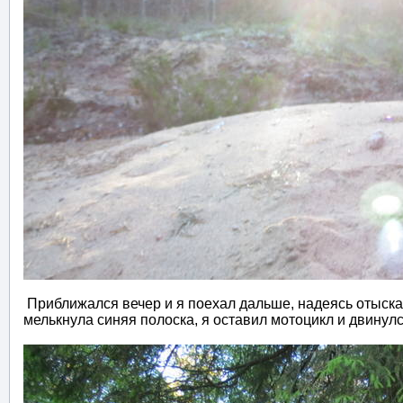
Приближался вечер и я поехал дальше, надеясь отыскат
мелькнула синяя полоска, я оставил мотоцикл и двинулс