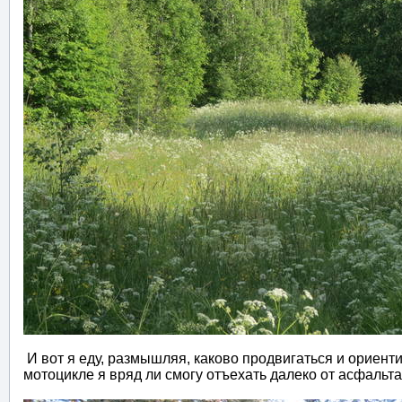
И вот я еду, размышляя, каково продвигаться и ориенти
мотоцикле я вряд ли смогу отъехать далеко от асфальт