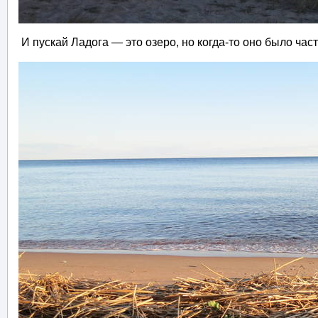
И пускай Ладога — это озеро, но когда-то оно было час