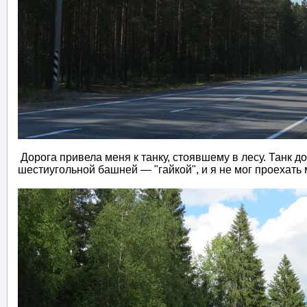
Дорога привела меня к танку, стоявшему в лесу. Танк 
шестиугольной башней — "гайкой", и я не мог проехать 