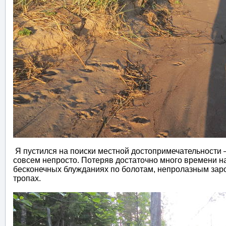
Я пустился на поиски местной достопримечательности 
совсем непросто. Потеряв достаточно много времени на 
бесконечных блужданиях по болотам, непролазным заро
тропах.