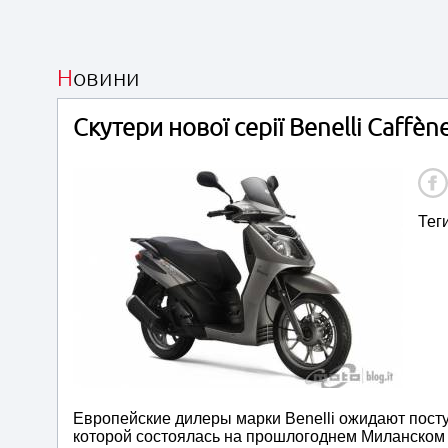
Новини
Скутери нової серії Benelli Caffè
Тег
Европейские дилеры марки Benelli ожидают пост
которой состоялась на прошлогоднем Миланском 