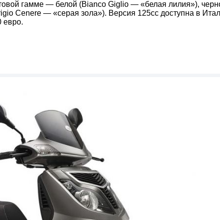
етовой гамме — белой (Bianco Giglio — «белая лилия»), черн
rigio Cenere — «серая зола»). Версия 125сс доступна в Ита
 евро.