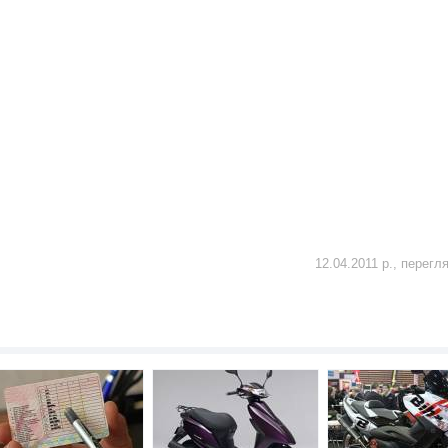
12.04.2011 р., перегл