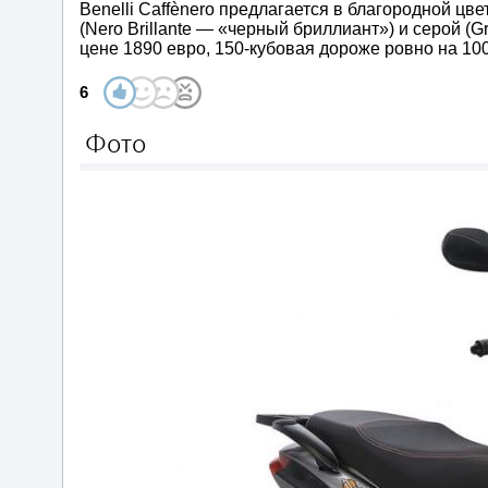
Benelli Caffènero предлагается в благородной цв
(Nero Brillante — «черный бриллиант») и серой (G
цене 1890 евро, 150-кубовая дороже ровно на 100
6
Фото