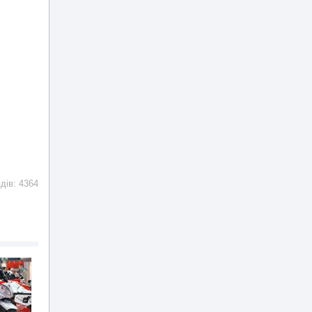
ядів: 4364