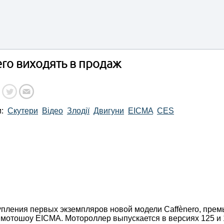
nero виходять в продаж
и:
Скутери
Відео
Злодії
Двигуни
EICMA
CES
упления первых экземпляров новой модели Caffènero, прем
мотошоу EICMA. Мотороллер выпускается в версиях 125 и 