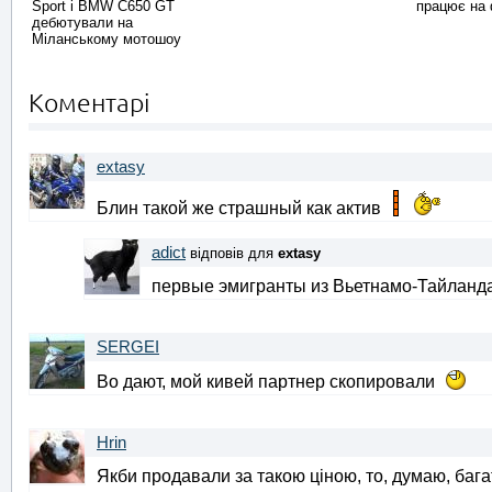
Sport і BMW C650 GT
працює на 
дебютували на
Міланському мотошоу
Коментарі
extasy
Блин такой же страшный как актив
adict
відповів для
extasy
первые эмигранты из Вьетнамо-Тайланда
SERGEI
Во дают, мой кивей партнер скопировали
Hrin
Якби продавали за такою ціною, то, думаю, багат