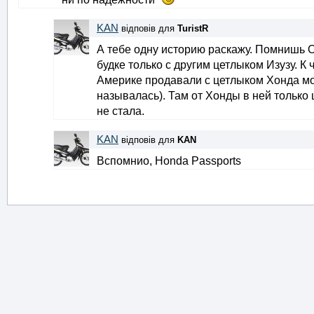
KAN
відповів для
TuristR
А тебе одну историю раскажу. Помнишь 
будке только с другим цетлыком Изузу. К ч
Америке продавали с цетлыком Хонда мод
называлась). Там от Хонды в ней только
не стала.
KAN
відповів для
KAN
Вспомнио, Honda Passports