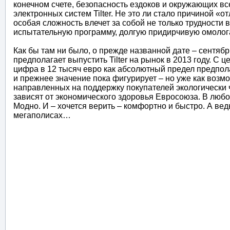
конечном счете, безопасность ездоков и окружающих вс
электронных систем Tilter. Не это ли стало причиной 
особая сложность влечет за собой не только трудности 
испытательную программу, долгую придирчивую омолога
Как бы там ни было, о прежде названной дате – сентябр
предполагает выпустить Tilter на рынок в 2013 году. С
цифра в 12 тысяч евро как абсолютный предел предпола
и прежнее значение пока фигурирует – но уже как возм
направленных на поддержку покупателей экологически ч
зависят от экономического здоровья Евросоюза. В любом
Модно. И – хочется верить – комфортно и быстро. А вед
мегаполисах…