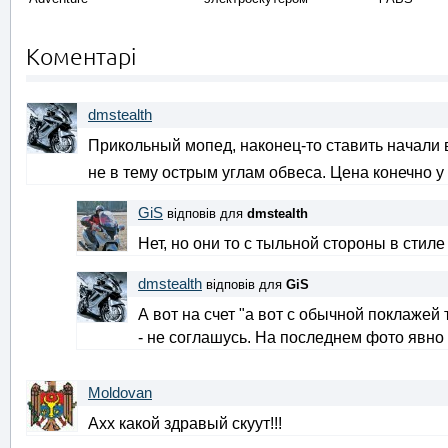
Коментарі
dmstealth
Прикольный мопед, наконец-то ставить начали
не в тему острым углам обвеса. Цена конечно у
GiS
відповів для
dmstealth
Нет, но они то с тыльной стороны в стиле
dmstealth
відповів для
GiS
А вот на счет "а вот с обычной поклажей 
- не соглашусь. На последнем фото явн
Moldovan
Ахх какой здравый скуут!!!