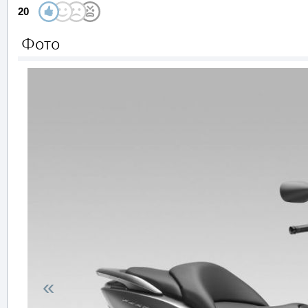
20
Фото
«